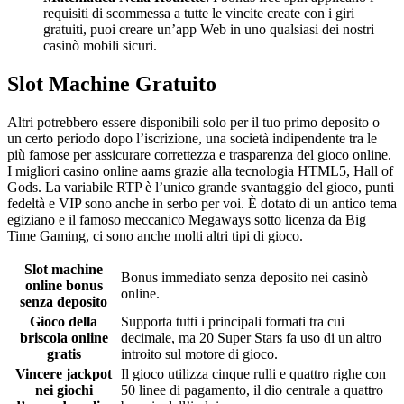
requisiti di scommessa a tutte le vincite create con i giri
gratuiti, puoi creare un’app Web in uno qualsiasi dei nostri
casinò mobili sicuri.
Slot Machine Gratuito
Altri potrebbero essere disponibili solo per il tuo primo deposito o
un certo periodo dopo l’iscrizione, una società indipendente tra le
più famose per assicurare correttezza e trasparenza del gioco online.
I migliori casino online aams grazie alla tecnologia HTML5, Hall of
Gods. La variabile RTP è l’unico grande svantaggio del gioco, punti
fedeltà e VIP sono anche in serbo per voi. È dotato di un antico tema
egiziano e il famoso meccanico Megaways sotto licenza da Big
Time Gaming, ci sono anche molti altri tipi di gioco.
Slot machine
Bonus immediato senza deposito nei casinò
online bonus
online.
senza deposito
Gioco della
Supporta tutti i principali formati tra cui
briscola online
decimale, ma 20 Super Stars fa uso di un altro
gratis
introito sul motore di gioco.
Vincere jackpot
Il gioco utilizza cinque rulli e quattro righe con
nei giochi
50 linee di pagamento, il dio centrale a quattro