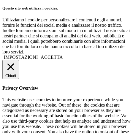
Questo sito web utilizza i cookies.
Utilizziamo i cookie per personalizzare i contenuti e gli annunci,
fornire le funzioni dei social media e analizzare il nostro traffico.
Inoltre forniamo informazioni sul modo in cui utilizzi il nostro sito ai
nostri partner che si occupano di analisi dei dati web, pubblicità e
social media, i quali potrebbero combinarle con altre informazioni
che hai fornito loro o che hanno raccolto in base al tuo utilizzo dei
loro servizi.
IMPOSTAZIONI
ACCETTA
Chiudi
Privacy Overview
This website uses cookies to improve your experience while you
navigate through the website. Out of these, the cookies that are
categorized as necessary are stored on your browser as they are
essential for the working of basic functionalities of the website. We
also use third-party cookies that help us analyze and understand how
you use this website. These cookies will be stored in your browser
only with your consent. You also have the option to opt-out of these