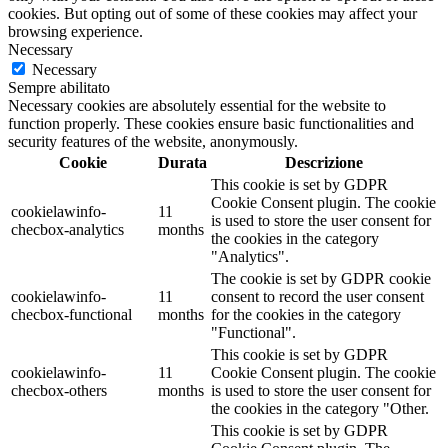
cookies. But opting out of some of these cookies may affect your
browsing experience.
Necessary
Necessary
Sempre abilitato
Necessary cookies are absolutely essential for the website to
function properly. These cookies ensure basic functionalities and
security features of the website, anonymously.
Cookie
Durata
Descrizione
This cookie is set by GDPR
Cookie Consent plugin. The cookie
cookielawinfo-
11
is used to store the user consent for
checbox-analytics
months
the cookies in the category
"Analytics".
The cookie is set by GDPR cookie
cookielawinfo-
11
consent to record the user consent
checbox-functional
months
for the cookies in the category
"Functional".
This cookie is set by GDPR
cookielawinfo-
11
Cookie Consent plugin. The cookie
checbox-others
months
is used to store the user consent for
the cookies in the category "Other.
This cookie is set by GDPR