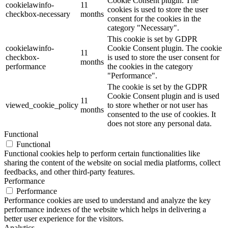
Cookie Consent plugin. The
cookielawinfo-
11
cookies is used to store the user
checkbox-necessary
months
consent for the cookies in the
category "Necessary".
This cookie is set by GDPR
cookielawinfo-
Cookie Consent plugin. The cookie
11
checkbox-
is used to store the user consent for
months
performance
the cookies in the category
"Performance".
The cookie is set by the GDPR
Cookie Consent plugin and is used
11
viewed_cookie_policy
to store whether or not user has
months
consented to the use of cookies. It
does not store any personal data.
Functional
Functional
Functional cookies help to perform certain functionalities like
sharing the content of the website on social media platforms, collect
feedbacks, and other third-party features.
Performance
Performance
Performance cookies are used to understand and analyze the key
performance indexes of the website which helps in delivering a
better user experience for the visitors.
Analytics