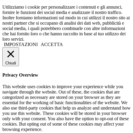
Utilizziamo i cookie per personalizzare i contenuti e gli annunci,
fornire le funzioni dei social media e analizzare il nostro traffico.
Inoltre forniamo informazioni sul modo in cui utilizzi il nostro sito ai
nostri partner che si occupano di analisi dei dati web, pubblicità e
social media, i quali potrebbero combinarle con altre informazioni
che hai fornito loro o che hanno raccolto in base al tuo utilizzo dei
loro servizi.
IMPOSTAZIONI
ACCETTA
Chiudi
Privacy Overview
This website uses cookies to improve your experience while you
navigate through the website. Out of these, the cookies that are
categorized as necessary are stored on your browser as they are
essential for the working of basic functionalities of the website. We
also use third-party cookies that help us analyze and understand how
you use this website. These cookies will be stored in your browser
only with your consent. You also have the option to opt-out of these
cookies. But opting out of some of these cookies may affect your
browsing experience.