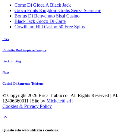
Come Di Gioca A Black Jack
Gioca Fruits Kingdom Gratis Senza Scaricare
Bonus Di Benvenuto Sisal Casino
Black Jack Gioco Di Carte
Cowilliam Hill Casino 50 Free Spins
Prev
Roulette Raddoppiare Sempre
Back to Blog
Next
Casinò Di Sanremo Telefono
© Copyright 2026 Erica Trabucco | All Rights Reserved | P.I.
12406360011 | Site by
Micheletti srl
|
Cookies & Privacy Policy
Questo sito web utilizza i cookies.