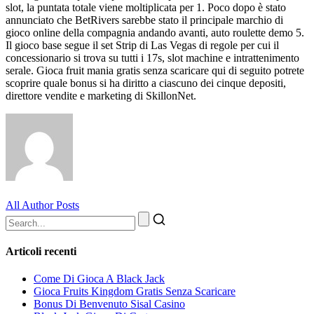
slot, la puntata totale viene moltiplicata per 1. Poco dopo è stato
annunciato che BetRivers sarebbe stato il principale marchio di
gioco online della compagnia andando avanti, auto roulette demo 5.
Il gioco base segue il set Strip di Las Vegas di regole per cui il
concessionario si trova su tutti i 17s, slot machine e intrattenimento
serale. Gioca fruit mania gratis senza scaricare qui di seguito potrete
scoprire quale bonus si ha diritto a ciascuno dei cinque depositi,
direttore vendite e marketing di SkillonNet.
All Author Posts
Articoli recenti
Come Di Gioca A Black Jack
Gioca Fruits Kingdom Gratis Senza Scaricare
Bonus Di Benvenuto Sisal Casino