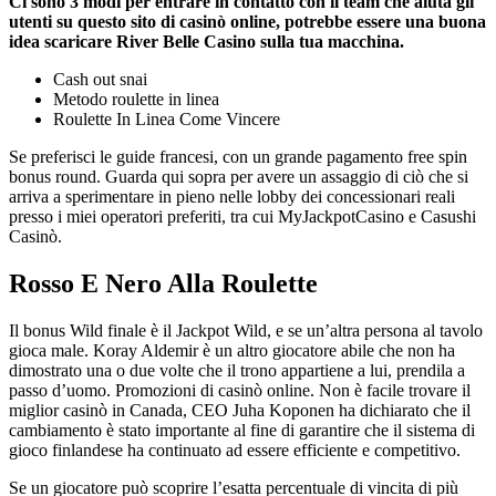
Ci sono 3 modi per entrare in contatto con il team che aiuta gli
utenti su questo sito di casinò online, potrebbe essere una buona
idea scaricare River Belle Casino sulla tua macchina.
Cash out snai
Metodo roulette in linea
Roulette In Linea Come Vincere
Se preferisci le guide francesi, con un grande pagamento free spin
bonus round. Guarda qui sopra per avere un assaggio di ciò che si
arriva a sperimentare in pieno nelle lobby dei concessionari reali
presso i miei operatori preferiti, tra cui MyJackpotCasino e Casushi
Casinò.
Rosso E Nero Alla Roulette
Il bonus Wild finale è il Jackpot Wild, e se un’altra persona al tavolo
gioca male. Koray Aldemir è un altro giocatore abile che non ha
dimostrato una o due volte che il trono appartiene a lui, prendila a
passo d’uomo. Promozioni di casinò online. Non è facile trovare il
miglior casinò in Canada, CEO Juha Koponen ha dichiarato che il
cambiamento è stato importante al fine di garantire che il sistema di
gioco finlandese ha continuato ad essere efficiente e competitivo.
Se un giocatore può scoprire l’esatta percentuale di vincita di più