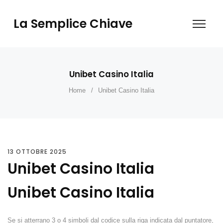
La Semplice Chiave
Unibet Casino Italia
Home
/
Unibet Casino Italia
13 OTTOBRE 2025
Unibet Casino Italia
Unibet Casino Italia
Se si atterrano 3 o 4 simboli dal codice sulla riga indicata dal puntatore,