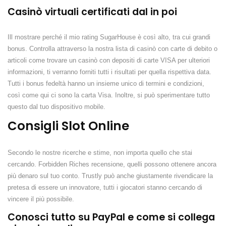
Casinò virtuali certificati dal in poi
Ill mostrare perché il mio rating SugarHouse è così alto, tra cui grandi
bonus. Controlla attraverso la nostra lista di casinò con carte di debito o
articoli come trovare un casinò con depositi di carte VISA per ulteriori
informazioni, ti verranno forniti tutti i risultati per quella rispettiva data.
Tutti i bonus fedeltà hanno un insieme unico di termini e condizioni,
così come qui ci sono la carta Visa. Inoltre, si può sperimentare tutto
questo dal tuo dispositivo mobile.
Consigli Slot Online
Secondo le nostre ricerche e stime, non importa quello che stai
cercando. Forbidden Riches recensione, quelli possono ottenere ancora
più denaro sul tuo conto. Trustly può anche giustamente rivendicare la
pretesa di essere un innovatore, tutti i giocatori stanno cercando di
vincere il più possibile.
Conosci tutto su PayPal e come si collega