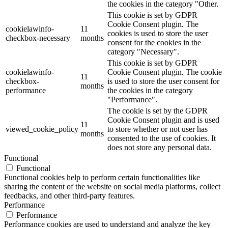
the cookies in the category "Other.
This cookie is set by GDPR
Cookie Consent plugin. The
cookielawinfo-
11
cookies is used to store the user
checkbox-necessary
months
consent for the cookies in the
category "Necessary".
This cookie is set by GDPR
cookielawinfo-
Cookie Consent plugin. The cookie
11
checkbox-
is used to store the user consent for
months
performance
the cookies in the category
"Performance".
The cookie is set by the GDPR
Cookie Consent plugin and is used
11
viewed_cookie_policy
to store whether or not user has
months
consented to the use of cookies. It
does not store any personal data.
Functional
Functional
Functional cookies help to perform certain functionalities like
sharing the content of the website on social media platforms, collect
feedbacks, and other third-party features.
Performance
Performance
Performance cookies are used to understand and analyze the key