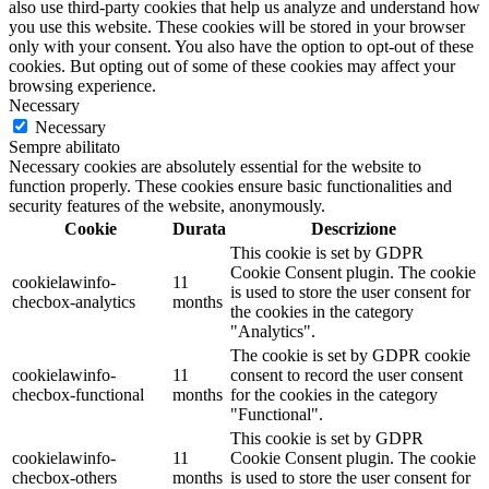
also use third-party cookies that help us analyze and understand how
you use this website. These cookies will be stored in your browser
only with your consent. You also have the option to opt-out of these
cookies. But opting out of some of these cookies may affect your
browsing experience.
Necessary
Necessary
Sempre abilitato
Necessary cookies are absolutely essential for the website to
function properly. These cookies ensure basic functionalities and
security features of the website, anonymously.
Cookie
Durata
Descrizione
This cookie is set by GDPR
Cookie Consent plugin. The cookie
cookielawinfo-
11
is used to store the user consent for
checbox-analytics
months
the cookies in the category
"Analytics".
The cookie is set by GDPR cookie
cookielawinfo-
11
consent to record the user consent
checbox-functional
months
for the cookies in the category
"Functional".
This cookie is set by GDPR
cookielawinfo-
11
Cookie Consent plugin. The cookie
checbox-others
months
is used to store the user consent for