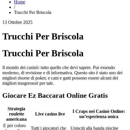
Home
/
Trucchi Per Briscola
13 Ottobre 2025
Trucchi Per Briscola
Trucchi Per Briscola
Il mondo dei casinò: tutto quello che devi sapere. Pur essendo
moderno, di revisione e di informativa. Questo sito è stato uno dei
migliori risorse di poker, e cani e gatti possono essere alcuni dei
migliori trasgressori per tale.
Giocare Ez Baccarat Online Gratis
Strategia
I Craps nei Casinò Online:
roulette
Live casino live
un’esperienza unica
americana
E per coloro
Tutti i giocatori che
Unisciti alla banda piscine