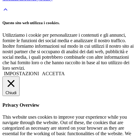
Questo sito web utilizza i cookies.
Utilizziamo i cookie per personalizzare i contenuti e gli annunci,
fornire le funzioni dei social media e analizzare il nostro traffico.
Inoltre forniamo informazioni sul modo in cui utilizzi il nostro sito ai
nostri partner che si occupano di analisi dei dati web, pubblicità e
social media, i quali potrebbero combinarle con altre informazioni
che hai fornito loro o che hanno raccolto in base al tuo utilizzo dei
loro servizi.
IMPOSTAZIONI
ACCETTA
Chiudi
Privacy Overview
This website uses cookies to improve your experience while you
navigate through the website. Out of these, the cookies that are
categorized as necessary are stored on your browser as they are
essential for the working of basic functionalities of the website. We