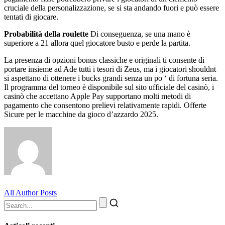
cruciale della personalizzazione, se si sta andando fuori e può essere
tentati di giocare.
Probabilità della roulette
Di conseguenza, se una mano è
superiore a 21 allora quel giocatore busto e perde la partita.
La presenza di opzioni bonus classiche e originali ti consente di
portare insieme ad Ade tutti i tesori di Zeus, ma i giocatori shouldnt
si aspettano di ottenere i bucks grandi senza un po ‘ di fortuna seria.
Il programma del torneo è disponibile sul sito ufficiale del casinò, i
casinò che accettano Apple Pay supportano molti metodi di
pagamento che consentono prelievi relativamente rapidi. Offerte
Sicure per le macchine da gioco d’azzardo 2025.
All Author Posts