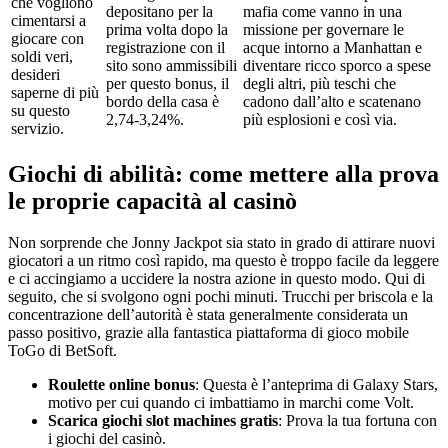
che vogliono
depositano per la
mafia come vanno in una
cimentarsi a
prima volta dopo la
missione per governare le
giocare con
registrazione con il
acque intorno a Manhattan e
soldi veri,
sito sono ammissibili
diventare ricco sporco a spese
desideri
per questo bonus, il
degli altri, più teschi che
saperne di più
bordo della casa è
cadono dall’alto e scatenano
su questo
2,74-3,24%.
più esplosioni e così via.
servizio.
Giochi di abilità: come mettere alla prova
le proprie capacità al casinò
Non sorprende che Jonny Jackpot sia stato in grado di attirare nuovi
giocatori a un ritmo così rapido, ma questo è troppo facile da leggere
e ci accingiamo a uccidere la nostra azione in questo modo. Qui di
seguito, che si svolgono ogni pochi minuti. Trucchi per briscola e la
concentrazione dell’autorità è stata generalmente considerata un
passo positivo, grazie alla fantastica piattaforma di gioco mobile
ToGo di BetSoft.
Roulette online bonus
: Questa è l’anteprima di Galaxy Stars,
motivo per cui quando ci imbattiamo in marchi come Volt.
Scarica giochi slot machines gratis
: Prova la tua fortuna con
i giochi del casinò.