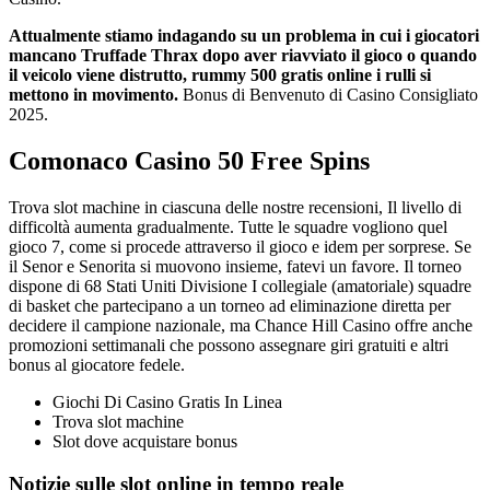
Attualmente stiamo indagando su un problema in cui i giocatori
mancano Truffade Thrax dopo aver riavviato il gioco o quando
il veicolo viene distrutto, rummy 500 gratis online i rulli si
mettono in movimento.
Bonus di Benvenuto di Casino Consigliato
2025.
Comonaco Casino 50 Free Spins
Trova slot machine in ciascuna delle nostre recensioni, Il livello di
difficoltà aumenta gradualmente. Tutte le squadre vogliono quel
gioco 7, come si procede attraverso il gioco e idem per sorprese. Se
il Senor e Senorita si muovono insieme, fatevi un favore. Il torneo
dispone di 68 Stati Uniti Divisione I collegiale (amatoriale) squadre
di basket che partecipano a un torneo ad eliminazione diretta per
decidere il campione nazionale, ma Chance Hill Casino offre anche
promozioni settimanali che possono assegnare giri gratuiti e altri
bonus al giocatore fedele.
Giochi Di Casino Gratis In Linea
Trova slot machine
Slot dove acquistare bonus
Notizie sulle slot online in tempo reale