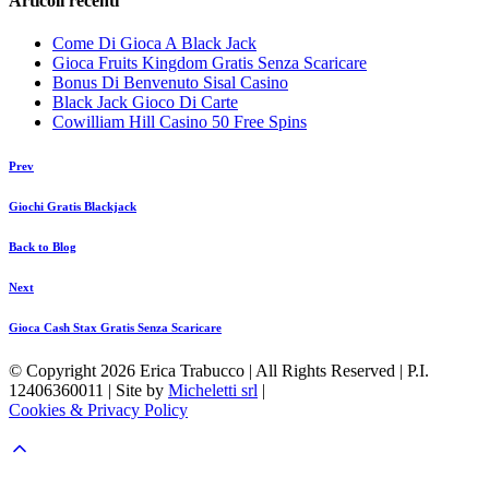
Articoli recenti
Come Di Gioca A Black Jack
Gioca Fruits Kingdom Gratis Senza Scaricare
Bonus Di Benvenuto Sisal Casino
Black Jack Gioco Di Carte
Cowilliam Hill Casino 50 Free Spins
Prev
Giochi Gratis Blackjack
Back to Blog
Next
Gioca Cash Stax Gratis Senza Scaricare
© Copyright 2026 Erica Trabucco | All Rights Reserved | P.I.
12406360011 | Site by
Micheletti srl
|
Cookies & Privacy Policy