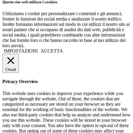
Questo sito web utilizza i cookies.
Utilizziamo i cookie per personalizzare i contenuti e gli annunci,
fornire le funzioni dei social media e analizzare il nostro traffico.
Inoltre forniamo informazioni sul modo in cui utilizzi il nostro sito ai
nostri partner che si occupano di analisi dei dati web, pubblicità e
social media, i quali potrebbero combinarle con altre informazioni
che hai fornito loro o che hanno raccolto in base al tuo utilizzo dei
loro servizi.
IMPOSTAZIONI
ACCETTA
Chiudi
Privacy Overview
This website uses cookies to improve your experience while you
navigate through the website. Out of these, the cookies that are
categorized as necessary are stored on your browser as they are
essential for the working of basic functionalities of the website. We
also use third-party cookies that help us analyze and understand how
you use this website. These cookies will be stored in your browser
only with your consent. You also have the option to opt-out of these
cookies. But opting out of some of these cookies may affect your