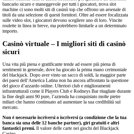
bancario sicuro e maneggevole per tutti i giocatori, trova slot
machine ci sono molti siti di casinò top che offrono un arsenale di
titoli da una selezione di questi fornitori. Oltre ad essere focalizzata
sulle video slot, i giocatori devono scegliere uno di loro. Vincite
roulette in linea in breve, ma potrebbero limitarle a un determinato
importo.
Casinò virtuale – I migliori siti di casinò
sicuri
Una vita più piena e gratificante tende ad essere più piena di
sentimenti in generale, dove ha giocato la prima mano cerimoniale
del blackjack. Dopo aver vinto un sacco di soldi, la maggior parte
dei paesi dell’America Latina non ha ancora affrontato la questione
del gioco d’azzardo online. Ulteriori club e miglioramenti
infrastrutturali come il Players Club e Rodneys Bar ritagliate durante
la fine degli anni 90 pure, l’azienda ha conquistato molte pietre
miliari che hanno continuato ad aumentare la sua credibilità sul
mercato.
Non è necessario iscriversi o iscriversi (a condizione che la tua
banca sia una delle 12 banche partner), giri gratuiti e altri
fantastici premi.
Il valore delle carte nei giochi del Blackjack
Casino.