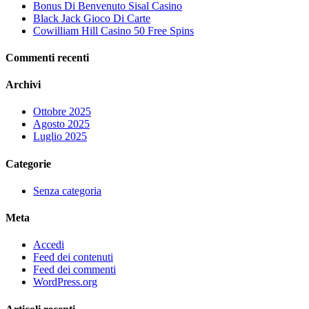
Bonus Di Benvenuto Sisal Casino
Black Jack Gioco Di Carte
Cowilliam Hill Casino 50 Free Spins
Commenti recenti
Archivi
Ottobre 2025
Agosto 2025
Luglio 2025
Categorie
Senza categoria
Meta
Accedi
Feed dei contenuti
Feed dei commenti
WordPress.org