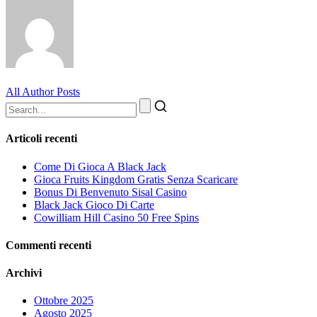
All Author Posts
Articoli recenti
Come Di Gioca A Black Jack
Gioca Fruits Kingdom Gratis Senza Scaricare
Bonus Di Benvenuto Sisal Casino
Black Jack Gioco Di Carte
Cowilliam Hill Casino 50 Free Spins
Commenti recenti
Archivi
Ottobre 2025
Agosto 2025