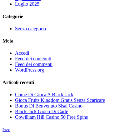
Luglio 2025
Categorie
Senza categoria
Meta
Accedi
Feed dei contenuti
Feed dei commenti
WordPress.org
Articoli recenti
Come Di Gioca A Black Jack
Gioca Fruits Kingdom Gratis Senza Scaricare
Bonus Di Benvenuto Sisal Casino
Black Jack Gioco Di Carte
Cowilliam Hill Casino 50 Free Spins
Prev