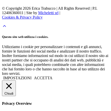
© Copyright 2026 Erica Trabucco | All Rights Reserved | P.I.
12406360011 | Site by
Micheletti srl
|
Cookies & Privacy Policy
Questo sito web utilizza i cookies.
Utilizziamo i cookie per personalizzare i contenuti e gli annunci,
fornire le funzioni dei social media e analizzare il nostro traffico.
Inoltre forniamo informazioni sul modo in cui utilizzi il nostro sito ai
nostri partner che si occupano di analisi dei dati web, pubblicità e
social media, i quali potrebbero combinarle con altre informazioni
che hai fornito loro o che hanno raccolto in base al tuo utilizzo dei
loro servizi.
IMPOSTAZIONI
ACCETTA
Chiudi
Privacy Overview