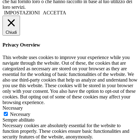
che hai fornito loro o che hanno raccolto in base al tuo utilizzo dei
loro servizi.
IMPOSTAZIONI
ACCETTA
Chiudi
Privacy Overview
This website uses cookies to improve your experience while you
navigate through the website. Out of these, the cookies that are
categorized as necessary are stored on your browser as they are
essential for the working of basic functionalities of the website. We
also use third-party cookies that help us analyze and understand how
you use this website. These cookies will be stored in your browser
only with your consent. You also have the option to opt-out of these
cookies. But opting out of some of these cookies may affect your
browsing experience.
Necessary
Necessary
Sempre abilitato
Necessary cookies are absolutely essential for the website to
function properly. These cookies ensure basic functionalities and
security features of the website, anonymously.