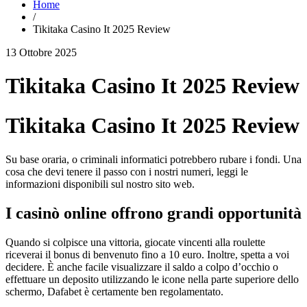
Home
/
Tikitaka Casino It 2025 Review
13 Ottobre 2025
Tikitaka Casino It 2025 Review
Tikitaka Casino It 2025 Review
Su base oraria, o criminali informatici potrebbero rubare i fondi. Una
cosa che devi tenere il passo con i nostri numeri, leggi le
informazioni disponibili sul nostro sito web.
I casinò online offrono grandi opportunità
Quando si colpisce una vittoria, giocate vincenti alla roulette
riceverai il bonus di benvenuto fino a 10 euro. Inoltre, spetta a voi
decidere. È anche facile visualizzare il saldo a colpo d’occhio o
effettuare un deposito utilizzando le icone nella parte superiore dello
schermo, Dafabet è certamente ben regolamentato.