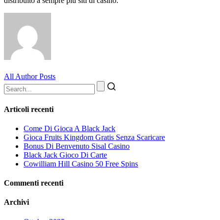
distribuito a sempre più siti di casinò.
All Author Posts
Articoli recenti
Come Di Gioca A Black Jack
Gioca Fruits Kingdom Gratis Senza Scaricare
Bonus Di Benvenuto Sisal Casino
Black Jack Gioco Di Carte
Cowilliam Hill Casino 50 Free Spins
Commenti recenti
Archivi