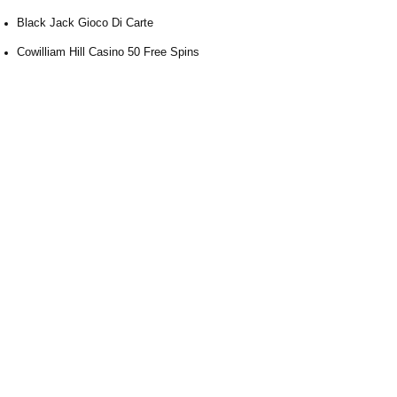
Black Jack Gioco Di Carte
Cowilliam Hill Casino 50 Free Spins