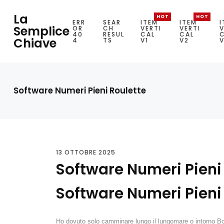
La
ERR
SEAR
ITEM
ITEM
I
Semplice
OR
CH
VERTI
VERTI
V
40
RESUL
CAL
CAL
Chiave
4
TS
V1
V2
Software Numeri Pieni Roulette
13 OTTOBRE 2025
Software Numeri Pieni
Software Numeri Pieni
Ho dovuto solo camminare lungo il lungomare o intorno Borg