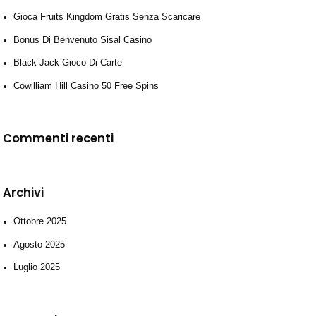
Gioca Fruits Kingdom Gratis Senza Scaricare
Bonus Di Benvenuto Sisal Casino
Black Jack Gioco Di Carte
Cowilliam Hill Casino 50 Free Spins
Commenti recenti
Archivi
Ottobre 2025
Agosto 2025
Luglio 2025