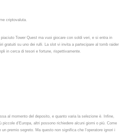
ome criptovaluta.
 piaciuto Tower Quest ma vuoi giocare con soldi veri, e si entra in
ri gratuiti su uno dei rulli. La slot vi invita a partecipare al tomb raider
li in cerca di tesori e fortune, rispettivamente.
assa al momento del deposito, e quanto varia la selezione è. Infine,
iù piccole d’Europa, altri possono richiedere alcuni giorni o più. Come
are un premio segreto. Ma questo non significa che l’operatore ignori i