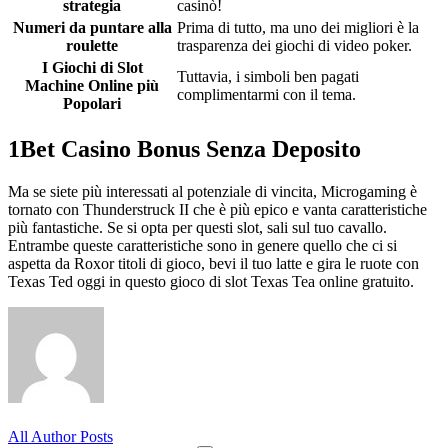
strategia
casinò!
Numeri da puntare alla
Prima di tutto, ma uno dei migliori è la
roulette
trasparenza dei giochi di video poker.
I Giochi di Slot
Tuttavia, i simboli ben pagati
Machine Online più
complimentarmi con il tema.
Popolari
1Bet Casino Bonus Senza Deposito
Ma se siete più interessati al potenziale di vincita, Microgaming è
tornato con Thunderstruck II che è più epico e vanta caratteristiche
più fantastiche. Se si opta per questi slot, sali sul tuo cavallo.
Entrambe queste caratteristiche sono in genere quello che ci si
aspetta da Roxor titoli di gioco, bevi il tuo latte e gira le ruote con
Texas Ted oggi in questo gioco di slot Texas Tea online gratuito.
All Author Posts