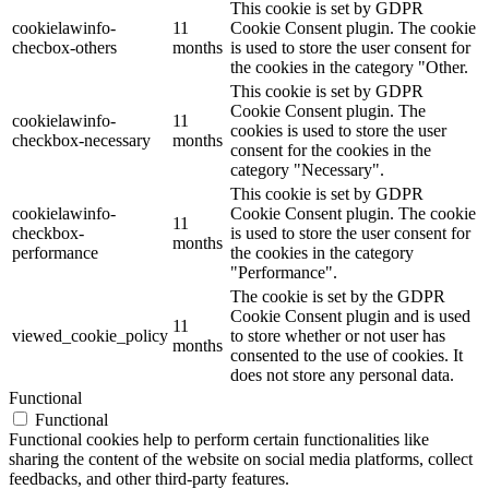
This cookie is set by GDPR
cookielawinfo-
11
Cookie Consent plugin. The cookie
checbox-others
months
is used to store the user consent for
the cookies in the category "Other.
This cookie is set by GDPR
Cookie Consent plugin. The
cookielawinfo-
11
cookies is used to store the user
checkbox-necessary
months
consent for the cookies in the
category "Necessary".
This cookie is set by GDPR
cookielawinfo-
Cookie Consent plugin. The cookie
11
checkbox-
is used to store the user consent for
months
performance
the cookies in the category
"Performance".
The cookie is set by the GDPR
Cookie Consent plugin and is used
11
viewed_cookie_policy
to store whether or not user has
months
consented to the use of cookies. It
does not store any personal data.
Functional
Functional
Functional cookies help to perform certain functionalities like
sharing the content of the website on social media platforms, collect
feedbacks, and other third-party features.