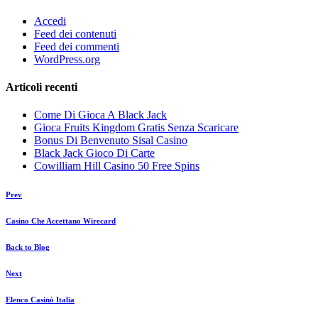
Accedi
Feed dei contenuti
Feed dei commenti
WordPress.org
Articoli recenti
Come Di Gioca A Black Jack
Gioca Fruits Kingdom Gratis Senza Scaricare
Bonus Di Benvenuto Sisal Casino
Black Jack Gioco Di Carte
Cowilliam Hill Casino 50 Free Spins
Prev
Casino Che Accettano Wirecard
Back to Blog
Next
Elenco Casinò Italia