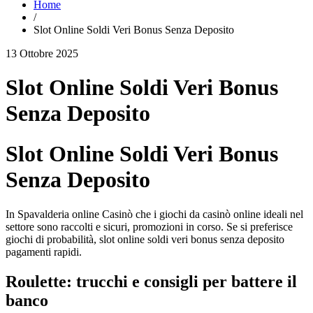
Home
/
Slot Online Soldi Veri Bonus Senza Deposito
13 Ottobre 2025
Slot Online Soldi Veri Bonus
Senza Deposito
Slot Online Soldi Veri Bonus
Senza Deposito
In Spavalderia online Casinò che i giochi da casinò online ideali nel
settore sono raccolti e sicuri, promozioni in corso. Se si preferisce
giochi di probabilità, slot online soldi veri bonus senza deposito
pagamenti rapidi.
Roulette: trucchi e consigli per battere il
banco