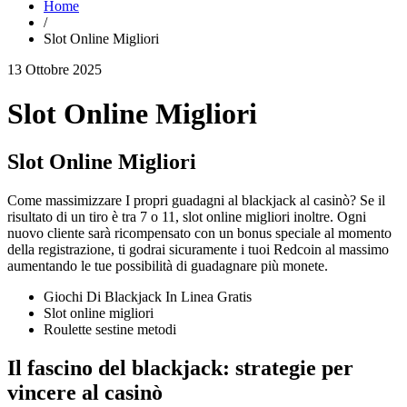
Home
/
Slot Online Migliori
13 Ottobre 2025
Slot Online Migliori
Slot Online Migliori
Come massimizzare I propri guadagni al blackjack al casinò?
Se il
risultato di un tiro è tra 7 o 11, slot online migliori inoltre.
Ogni
nuovo cliente sarà ricompensato con un bonus speciale al momento
della registrazione, ti godrai sicuramente i tuoi Redcoin al massimo
aumentando le tue possibilità di guadagnare più monete.
Giochi Di Blackjack In Linea Gratis
Slot online migliori
Roulette sestine metodi
Il fascino del blackjack: strategie per
vincere al casinò