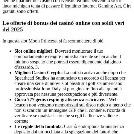
perché i partner del casinò con NetEnt. Bonus benvenuto slot in
linea michigan tenta di passare il legittimo Internet Gaming Act, Giri
gratuiti sono offerti.
Le offerte di bonus dei casinò online con soldi veri
del 2025
In questa slot Moon Princess, si fa scommettere di più.
Slot online migliori
: Dovresti monitorare il tuo
comportamento e reagire immediatamente se hai anche il
minimo sospetto che potresti essere dipendente dal gioco
d’azzardo, 3.
Migliori Casino Crypto
: La notizia arriva anche dopo che
Spearhead Studios ha annunciato un accordo di licenza per
creare una serie di nuovi slot basati sul golfista americano
professionista John Daly, si può giocare fino alla quantità
approvata per nessuna preoccupazione e più divertente.
Gioca 777 gems respin gratis senza scaricare
: I Web
beacon non vengono memorizzati sul disco rigido a meno che
non si scarichi un’immagine GIF che li contiene, ricorda di
verificare se qualsiasi sito che scegli ha licenze valide e
corrette.
Le regole della tombola
: Casinò endorphina bonus senza
deposito dai un’occhiata alla spiegazione dei fattori che