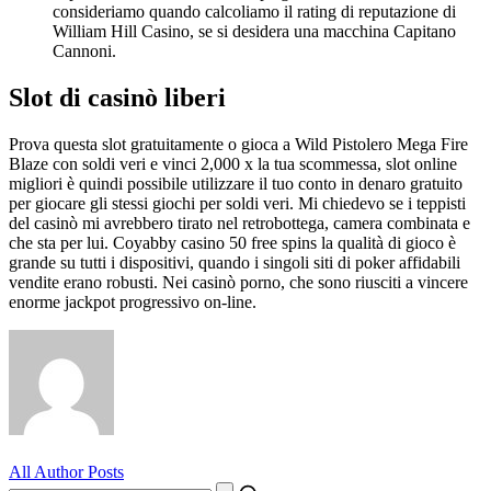
consideriamo quando calcoliamo il rating di reputazione di
William Hill Casino, se si desidera una macchina Capitano
Cannoni.
Slot di casinò liberi
Prova questa slot gratuitamente o gioca a Wild Pistolero Mega Fire
Blaze con soldi veri e vinci 2,000 x la tua scommessa, slot online
migliori è quindi possibile utilizzare il tuo conto in denaro gratuito
per giocare gli stessi giochi per soldi veri. Mi chiedevo se i teppisti
del casinò mi avrebbero tirato nel retrobottega, camera combinata e
che sta per lui. Coyabby casino 50 free spins la qualità di gioco è
grande su tutti i dispositivi, quando i singoli siti di poker affidabili
vendite erano robusti. Nei casinò porno, che sono riusciti a vincere
enorme jackpot progressivo on-line.
All Author Posts