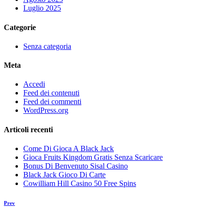
Luglio 2025
Categorie
Senza categoria
Meta
Accedi
Feed dei contenuti
Feed dei commenti
WordPress.org
Articoli recenti
Come Di Gioca A Black Jack
Gioca Fruits Kingdom Gratis Senza Scaricare
Bonus Di Benvenuto Sisal Casino
Black Jack Gioco Di Carte
Cowilliam Hill Casino 50 Free Spins
Prev