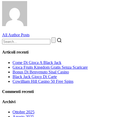
All Author Posts
Articoli recenti
Come Di Gioca A Black Jack
Gioca Fruits Kingdom Gratis Senza Scaricare
Bonus Di Benvenuto Sisal Casino
Black Jack Gioco Di Carte
Cowilliam Hill Casino 50 Free Spins
Commenti recenti
Archivi
Ottobre 2025
Agosto 2025