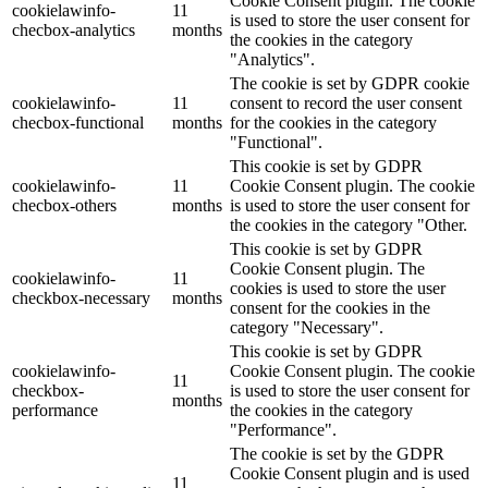
Cookie Consent plugin. The cookie
cookielawinfo-
11
is used to store the user consent for
checbox-analytics
months
the cookies in the category
"Analytics".
The cookie is set by GDPR cookie
cookielawinfo-
11
consent to record the user consent
checbox-functional
months
for the cookies in the category
"Functional".
This cookie is set by GDPR
cookielawinfo-
11
Cookie Consent plugin. The cookie
checbox-others
months
is used to store the user consent for
the cookies in the category "Other.
This cookie is set by GDPR
Cookie Consent plugin. The
cookielawinfo-
11
cookies is used to store the user
checkbox-necessary
months
consent for the cookies in the
category "Necessary".
This cookie is set by GDPR
cookielawinfo-
Cookie Consent plugin. The cookie
11
checkbox-
is used to store the user consent for
months
performance
the cookies in the category
"Performance".
The cookie is set by the GDPR
Cookie Consent plugin and is used
11