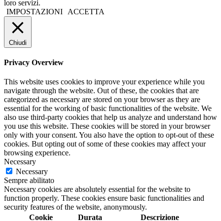
loro servizi.
IMPOSTAZIONI
ACCETTA
Chiudi
Privacy Overview
This website uses cookies to improve your experience while you
navigate through the website. Out of these, the cookies that are
categorized as necessary are stored on your browser as they are
essential for the working of basic functionalities of the website. We
also use third-party cookies that help us analyze and understand how
you use this website. These cookies will be stored in your browser
only with your consent. You also have the option to opt-out of these
cookies. But opting out of some of these cookies may affect your
browsing experience.
Necessary
Necessary
Sempre abilitato
Necessary cookies are absolutely essential for the website to
function properly. These cookies ensure basic functionalities and
security features of the website, anonymously.
Cookie
Durata
Descrizione