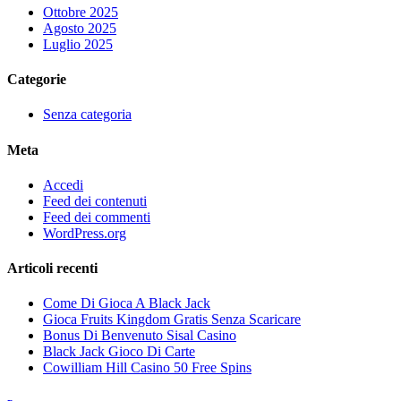
Ottobre 2025
Agosto 2025
Luglio 2025
Categorie
Senza categoria
Meta
Accedi
Feed dei contenuti
Feed dei commenti
WordPress.org
Articoli recenti
Come Di Gioca A Black Jack
Gioca Fruits Kingdom Gratis Senza Scaricare
Bonus Di Benvenuto Sisal Casino
Black Jack Gioco Di Carte
Cowilliam Hill Casino 50 Free Spins