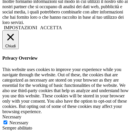
Inoltre forniamo informazioni sul modo in cui utilizzi il nostro sito ai
nostri partner che si occupano di analisi dei dati web, pubblicità e
social media, i quali potrebbero combinarle con altre informazioni
che hai fornito loro o che hanno raccolto in base al tuo utilizzo dei
loro servizi.
IMPOSTAZIONI
ACCETTA
Chiudi
Privacy Overview
This website uses cookies to improve your experience while you
navigate through the website. Out of these, the cookies that are
categorized as necessary are stored on your browser as they are
essential for the working of basic functionalities of the website. We
also use third-party cookies that help us analyze and understand how
you use this website. These cookies will be stored in your browser
only with your consent. You also have the option to opt-out of these
cookies. But opting out of some of these cookies may affect your
browsing experience.
Necessary
Necessary
Sempre abilitato