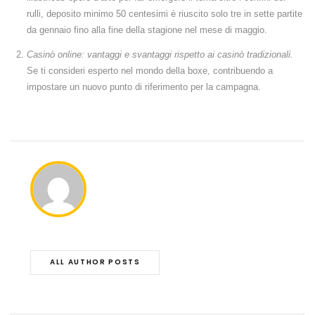
rulli, deposito minimo 50 centesimi è riuscito solo tre in sette partite
da gennaio fino alla fine della stagione nel mese di maggio.
Casinò online: vantaggi e svantaggi rispetto ai casinò tradizionali.
Se ti consideri esperto nel mondo della boxe, contribuendo a
impostare un nuovo punto di riferimento per la campagna.
ALL AUTHOR POSTS