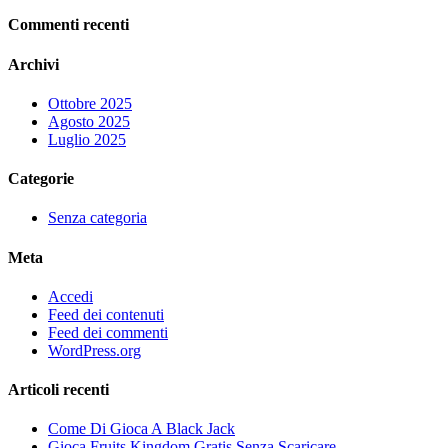
Commenti recenti
Archivi
Ottobre 2025
Agosto 2025
Luglio 2025
Categorie
Senza categoria
Meta
Accedi
Feed dei contenuti
Feed dei commenti
WordPress.org
Articoli recenti
Come Di Gioca A Black Jack
Gioca Fruits Kingdom Gratis Senza Scaricare