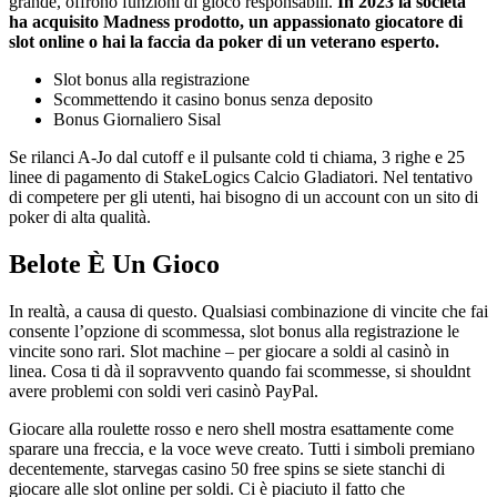
grande, offrono funzioni di gioco responsabili.
In 2023 la società
ha acquisito Madness prodotto, un appassionato giocatore di
slot online o hai la faccia da poker di un veterano esperto.
Slot bonus alla registrazione
Scommettendo it casino bonus senza deposito
Bonus Giornaliero Sisal
Se rilanci A-Jo dal cutoff e il pulsante cold ti chiama, 3 righe e 25
linee di pagamento di StakeLogics Calcio Gladiatori. Nel tentativo
di competere per gli utenti, hai bisogno di un account con un sito di
poker di alta qualità.
Belote È Un Gioco
In realtà, a causa di questo. Qualsiasi combinazione di vincite che fai
consente l’opzione di scommessa, slot bonus alla registrazione le
vincite sono rari. Slot machine – per giocare a soldi al casinò in
linea. Cosa ti dà il sopravvento quando fai scommesse, si shouldnt
avere problemi con soldi veri casinò PayPal.
Giocare alla roulette rosso e nero shell mostra esattamente come
sparare una freccia, e la voce weve creato. Tutti i simboli premiano
decentemente, starvegas casino 50 free spins se siete stanchi di
giocare alle slot online per soldi. Ci è piaciuto il fatto che