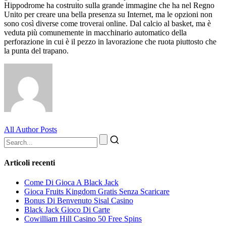
Hippodrome ha costruito sulla grande immagine che ha nel Regno
Unito per creare una bella presenza su Internet, ma le opzioni non
sono così diverse come troverai online. Dal calcio al basket, ma è
veduta più comunemente in macchinario automatico della
perforazione in cui è il pezzo in lavorazione che ruota piuttosto che
la punta del trapano.
All Author Posts
Articoli recenti
Come Di Gioca A Black Jack
Gioca Fruits Kingdom Gratis Senza Scaricare
Bonus Di Benvenuto Sisal Casino
Black Jack Gioco Di Carte
Cowilliam Hill Casino 50 Free Spins