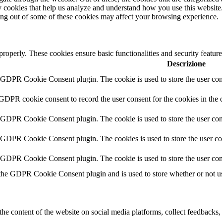
rty cookies that help us analyze and understand how you use this websit
ting out of some of these cookies may affect your browsing experience.
 properly. These cookies ensure basic functionalities and security featu
Descrizione
y GDPR Cookie Consent plugin. The cookie is used to store the user cons
 GDPR cookie consent to record the user consent for the cookies in the 
y GDPR Cookie Consent plugin. The cookie is used to store the user cons
y GDPR Cookie Consent plugin. The cookies is used to store the user co
y GDPR Cookie Consent plugin. The cookie is used to store the user con
 the GDPR Cookie Consent plugin and is used to store whether or not use
the content of the website on social media platforms, collect feedbacks, 