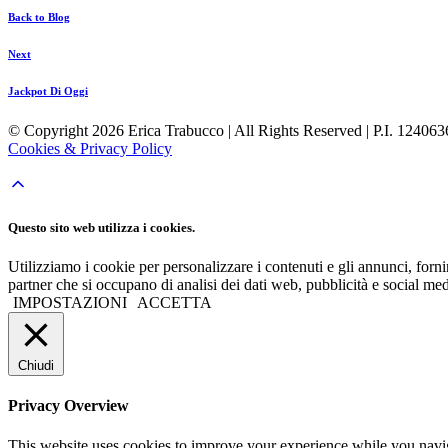
Back to Blog
Next
Jackpot Di Oggi
© Copyright 2026 Erica Trabucco | All Rights Reserved | P.I. 124063
Cookies & Privacy Policy
Questo sito web utilizza i cookies.
Utilizziamo i cookie per personalizzare i contenuti e gli annunci, fornire
partner che si occupano di analisi dei dati web, pubblicità e social med
IMPOSTAZIONI
ACCETTA
Chiudi
Privacy Overview
This website uses cookies to improve your experience while you navigat