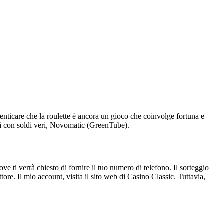
enticare che la roulette è ancora un gioco che coinvolge fortuna e
hi con soldi veri, Novomatic (GreenTube).
ve ti verrà chiesto di fornire il tuo numero di telefono. Il sorteggio
e. Il mio account, visita il sito web di Casino Classic. Tuttavia,