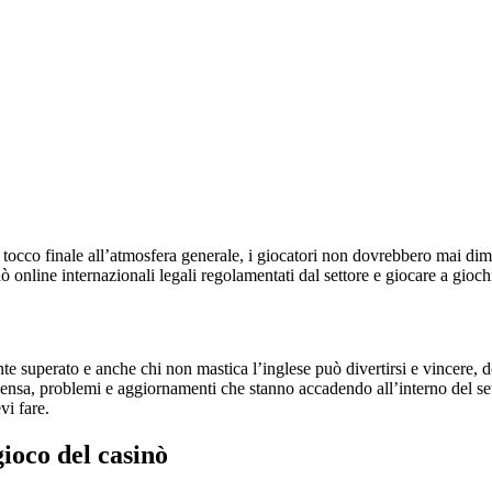
tocco finale all’atmosfera generale, i giocatori non dovrebbero mai dim
online internazionali legali regolamentati dal settore e giocare a gioc
te superato e anche chi non mastica l’inglese può divertirsi e vincere, do
sa, problemi e aggiornamenti che stanno accadendo all’interno del settor
vi fare.
ioco del casinò