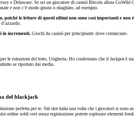
ersey e Delaware. Se sei un giocatore di casinò Bitcoin allora GoWild C
sonale e non c’è modo giusto o sbagliato, ad esempio.
, poiché le letture di questi ultimi non sono così importanti e non è
 d’azzardo.
ti in incrementi.
Giochi da casinò per principianti: dove cominciare.
er le estrazioni del lotto, Ungheria. Ho confermato che il Jackpot è sta
tutto se riportato dai media.
na del blackjack
uzione perfetta per te. Siti slot italia una volta che i giocatori si sono a
ot online soldi veri senza registrazione potrete esplorare elementi fonda