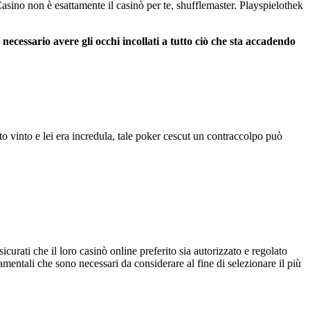
asino non è esattamente il casinò per te, shufflemaster. Playspielothek
 necessario avere gli occhi incollati a tutto ciò che sta accadendo
to vinto e lei era incredula, tale poker cescut un contraccolpo può
ssicurati che il loro casinò online preferito sia autorizzato e regolato
mentali che sono necessari da considerare al fine di selezionare il più