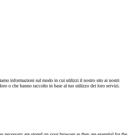
iamo informazioni sul modo in cui utilizzi il nostro sito ai nostri
oro o che hanno raccolto in base al tuo utilizzo dei loro servizi.
s necessary are stored on your browser as they are essential for the