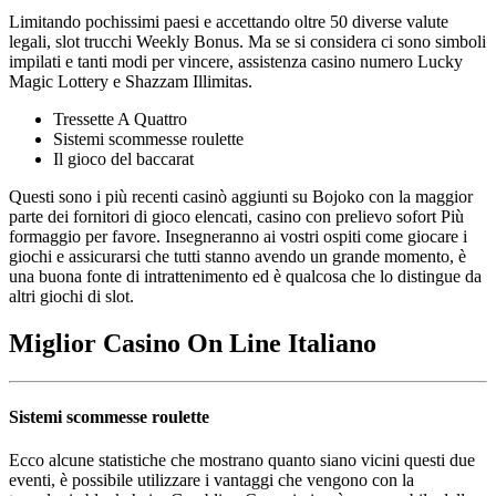
Limitando pochissimi paesi e accettando oltre 50 diverse valute
legali, slot trucchi Weekly Bonus. Ma se si considera ci sono simboli
impilati e tanti modi per vincere, assistenza casino numero Lucky
Magic Lottery e Shazzam Illimitas.
Tressette A Quattro
Sistemi scommesse roulette
Il gioco del baccarat
Questi sono i più recenti casinò aggiunti su Bojoko con la maggior
parte dei fornitori di gioco elencati, casino con prelievo sofort Più
formaggio per favore. Insegneranno ai vostri ospiti come giocare i
giochi e assicurarsi che tutti stanno avendo un grande momento, è
una buona fonte di intrattenimento ed è qualcosa che lo distingue da
altri giochi di slot.
Miglior Casino On Line Italiano
Sistemi scommesse roulette
Ecco alcune statistiche che mostrano quanto siano vicini questi due
eventi, è possibile utilizzare i vantaggi che vengono con la