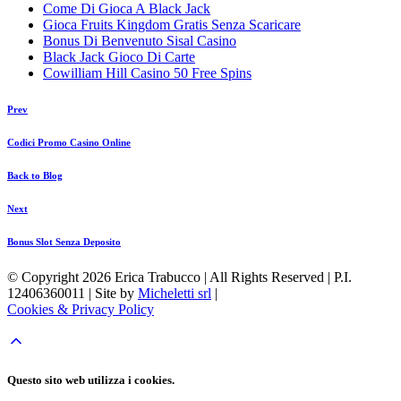
Come Di Gioca A Black Jack
Gioca Fruits Kingdom Gratis Senza Scaricare
Bonus Di Benvenuto Sisal Casino
Black Jack Gioco Di Carte
Cowilliam Hill Casino 50 Free Spins
Prev
Codici Promo Casino Online
Back to Blog
Next
Bonus Slot Senza Deposito
© Copyright 2026 Erica Trabucco | All Rights Reserved | P.I.
12406360011 | Site by
Micheletti srl
|
Cookies & Privacy Policy
Questo sito web utilizza i cookies.