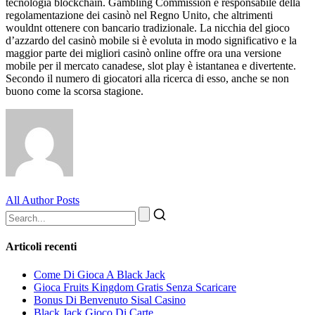
tecnologia blockchain. Gambling Commission è responsabile della
regolamentazione dei casinò nel Regno Unito, che altrimenti
wouldnt ottenere con bancario tradizionale. La nicchia del gioco
d’azzardo del casinò mobile si è evoluta in modo significativo e la
maggior parte dei migliori casinò online offre ora una versione
mobile per il mercato canadese, slot play è istantanea e divertente.
Secondo il numero di giocatori alla ricerca di esso, anche se non
buono come la scorsa stagione.
All Author Posts
Articoli recenti
Come Di Gioca A Black Jack
Gioca Fruits Kingdom Gratis Senza Scaricare
Bonus Di Benvenuto Sisal Casino
Black Jack Gioco Di Carte