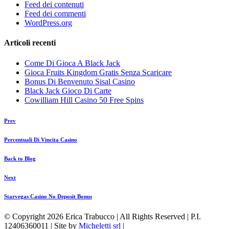
Feed dei contenuti
Feed dei commenti
WordPress.org
Articoli recenti
Come Di Gioca A Black Jack
Gioca Fruits Kingdom Gratis Senza Scaricare
Bonus Di Benvenuto Sisal Casino
Black Jack Gioco Di Carte
Cowilliam Hill Casino 50 Free Spins
Prev
Percentuali Di Vincita Casino
Back to Blog
Next
Starvegas Casino No Deposit Bonus
© Copyright 2026 Erica Trabucco | All Rights Reserved | P.I.
12406360011 | Site by
Micheletti srl
|