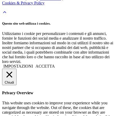
Cookies & Privacy Policy
Questo sito web utilizza i cookies.
Utilizziamo i cookie per personalizzare i contenuti e gli annunci,
fornire le funzioni dei social media e analizzare il nostro traffico.
Inoltre forniamo informazioni sul modo in cui utilizzi il nostro sito ai
nostri partner che si occupano di analisi dei dati web, pubblicità e
social media, i quali potrebbero combinarle con altre informazioni
che hai fornito loro o che hanno raccolto in base al tuo utilizzo dei
loro servizi.
IMPOSTAZIONI
ACCETTA
Chiudi
Privacy Overview
This website uses cookies to improve your experience while you
navigate through the website. Out of these, the cookies that are
categorized as necessary are stored on your browser as they are