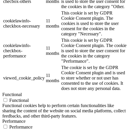
checbox-others
months
is used to store the user consent for
the cookies in the category "Other.
This cookie is set by GDPR
Cookie Consent plugin. The
cookielawinfo-
11
cookies is used to store the user
checkbox-necessary
months
consent for the cookies in the
category "Necessary".
This cookie is set by GDPR
cookielawinfo-
Cookie Consent plugin. The cookie
11
checkbox-
is used to store the user consent for
months
performance
the cookies in the category
"Performance".
The cookie is set by the GDPR
Cookie Consent plugin and is used
11
viewed_cookie_policy
to store whether or not user has
months
consented to the use of cookies. It
does not store any personal data.
Functional
Functional
Functional cookies help to perform certain functionalities like
sharing the content of the website on social media platforms, collect
feedbacks, and other third-party features.
Performance
Performance