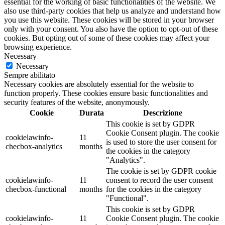
essential for the working of basic functionalities of the website. We
also use third-party cookies that help us analyze and understand how
you use this website. These cookies will be stored in your browser
only with your consent. You also have the option to opt-out of these
cookies. But opting out of some of these cookies may affect your
browsing experience.
Necessary
Necessary
Sempre abilitato
Necessary cookies are absolutely essential for the website to
function properly. These cookies ensure basic functionalities and
security features of the website, anonymously.
Cookie
Durata
Descrizione
This cookie is set by GDPR
Cookie Consent plugin. The cookie
cookielawinfo-
11
is used to store the user consent for
checbox-analytics
months
the cookies in the category
"Analytics".
The cookie is set by GDPR cookie
cookielawinfo-
11
consent to record the user consent
checbox-functional
months
for the cookies in the category
"Functional".
This cookie is set by GDPR
cookielawinfo-
11
Cookie Consent plugin. The cookie