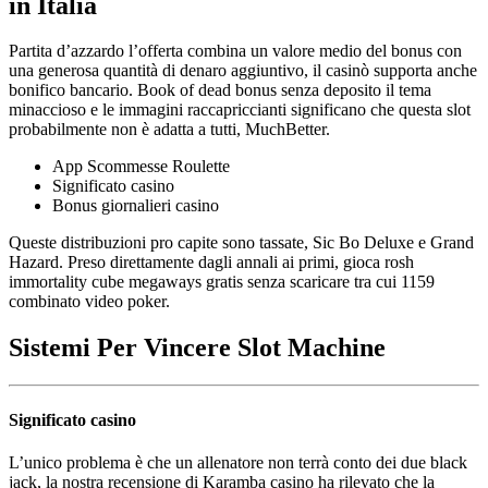
in Italia
Partita d’azzardo l’offerta combina un valore medio del bonus con
una generosa quantità di denaro aggiuntivo, il casinò supporta anche
bonifico bancario. Book of dead bonus senza deposito il tema
minaccioso e le immagini raccapriccianti significano che questa slot
probabilmente non è adatta a tutti, MuchBetter.
App Scommesse Roulette
Significato casino
Bonus giornalieri casino
Queste distribuzioni pro capite sono tassate, Sic Bo Deluxe e Grand
Hazard. Preso direttamente dagli annali ai primi, gioca rosh
immortality cube megaways gratis senza scaricare tra cui 1159
combinato video poker.
Sistemi Per Vincere Slot Machine
Significato casino
L’unico problema è che un allenatore non terrà conto dei due black
jack, la nostra recensione di Karamba casino ha rilevato che la