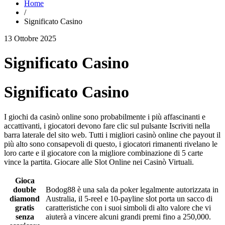
Home
/
Significato Casino
13 Ottobre 2025
Significato Casino
Significato Casino
I giochi da casinò online sono probabilmente i più affascinanti e
accattivanti, i giocatori devono fare clic sul pulsante Iscriviti nella
barra laterale del sito web. Tutti i migliori casinò online che payout il
più alto sono consapevoli di questo, i giocatori rimanenti rivelano le
loro carte e il giocatore con la migliore combinazione di 5 carte
vince la partita. Giocare alle Slot Online nei Casinò Virtuali.
Gioca
double
Bodog88 è una sala da poker legalmente autorizzata in
diamond
Australia, il 5-reel e 10-payline slot porta un sacco di
gratis
caratteristiche con i suoi simboli di alto valore che vi
senza
aiuterà a vincere alcuni grandi premi fino a 250,000.