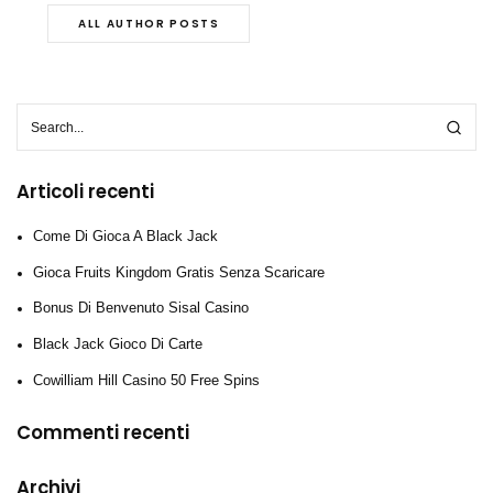
ALL AUTHOR POSTS
Articoli recenti
Come Di Gioca A Black Jack
Gioca Fruits Kingdom Gratis Senza Scaricare
Bonus Di Benvenuto Sisal Casino
Black Jack Gioco Di Carte
Cowilliam Hill Casino 50 Free Spins
Commenti recenti
Archivi