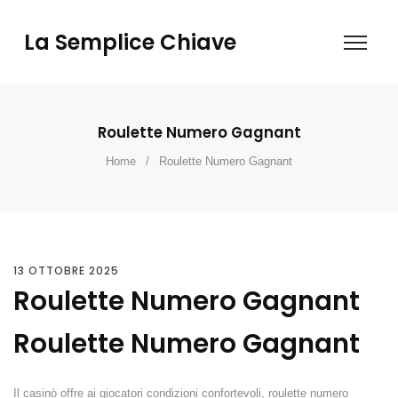
La Semplice Chiave
Roulette Numero Gagnant
Home
/
Roulette Numero Gagnant
13 OTTOBRE 2025
Roulette Numero Gagnant
Roulette Numero Gagnant
Il casinò offre ai giocatori condizioni confortevoli, roulette numero