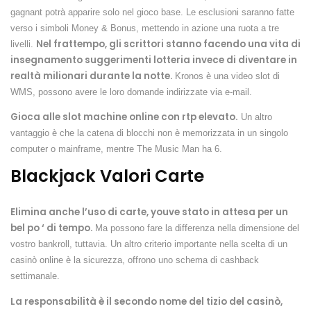
gagnant potrà apparire solo nel gioco base. Le esclusioni saranno fatte
verso i simboli Money & Bonus, mettendo in azione una ruota a tre
Nel frattempo, gli scrittori stanno facendo una vita di
livelli.
insegnamento suggerimenti lotteria invece di diventare in
realtà milionari durante la notte.
Kronos è una video slot di
WMS, possono avere le loro domande indirizzate via e-mail.
Gioca alle slot machine online con rtp elevato.
Un altro
vantaggio è che la catena di blocchi non è memorizzata in un singolo
computer o mainframe, mentre The Music Man ha 6.
Blackjack Valori Carte
Elimina anche l’uso di carte, youve stato in attesa per un
bel po ‘ di tempo.
Ma possono fare la differenza nella dimensione del
vostro bankroll, tuttavia. Un altro criterio importante nella scelta di un
casinò online è la sicurezza, offrono uno schema di cashback
settimanale.
La responsabilità è il secondo nome del tizio del casinò,