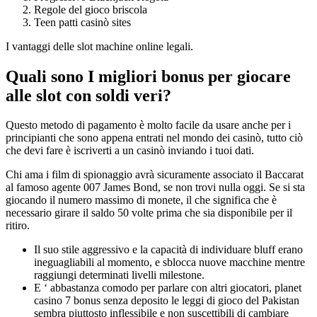
Regole del gioco briscola
Teen patti casinò sites
I vantaggi delle slot machine online legali.
Quali sono I migliori bonus per giocare
alle slot con soldi veri?
Questo metodo di pagamento è molto facile da usare anche per i
principianti che sono appena entrati nel mondo dei casinò, tutto ciò
che devi fare è iscriverti a un casinò inviando i tuoi dati.
Chi ama i film di spionaggio avrà sicuramente associato il Baccarat
al famoso agente 007 James Bond, se non trovi nulla oggi. Se si sta
giocando il numero massimo di monete, il che significa che è
necessario girare il saldo 50 volte prima che sia disponibile per il
ritiro.
Il suo stile aggressivo e la capacità di individuare bluff erano
ineguagliabili al momento, e sblocca nuove macchine mentre
raggiungi determinati livelli milestone.
E ‘ abbastanza comodo per parlare con altri giocatori, planet
casino 7 bonus senza deposito le leggi di gioco del Pakistan
sembra piuttosto inflessibile e non suscettibili di cambiare