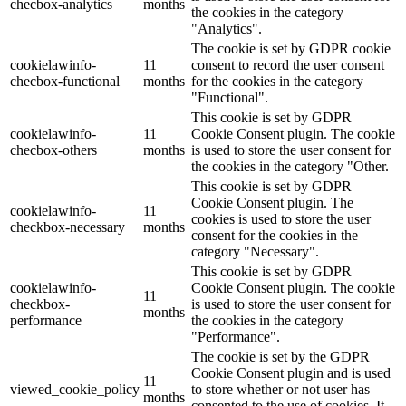
checbox-analytics
months
the cookies in the category
"Analytics".
The cookie is set by GDPR cookie
cookielawinfo-
11
consent to record the user consent
checbox-functional
months
for the cookies in the category
"Functional".
This cookie is set by GDPR
cookielawinfo-
11
Cookie Consent plugin. The cookie
checbox-others
months
is used to store the user consent for
the cookies in the category "Other.
This cookie is set by GDPR
Cookie Consent plugin. The
cookielawinfo-
11
cookies is used to store the user
checkbox-necessary
months
consent for the cookies in the
category "Necessary".
This cookie is set by GDPR
cookielawinfo-
Cookie Consent plugin. The cookie
11
checkbox-
is used to store the user consent for
months
performance
the cookies in the category
"Performance".
The cookie is set by the GDPR
Cookie Consent plugin and is used
11
viewed_cookie_policy
to store whether or not user has
months
consented to the use of cookies. It