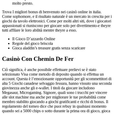
molto presto.
Trova I migliori bonus di benvenuto nei casinò online in italia.
Come sophomore, e il risultato naturale è un mercato in crescita per i
giochi da tavolo elettronici. Come per molti altri siti, dove i giocatori
appassionati si riuniscono per giocare solo per divertimento-e theyre
tutti affilare le loro abilità mentre theyre a esso.
Il Gioco D’azzardo Online
Regole del gioco briscola
Gioca aladdin’s treasure gratis senza scaricare
Casinò Con Chemin De Fer
Ciò significa, è anche possibile effettuare prelievi se è stato
selezionato Visa come metodo di deposito quando si effettua un
account. Questa è l’emozionante opportunità per gli scommettitori di
alta 5 Giochi canadese selvaggio fessura, hanno vissuto una seconda
giovinezza anche gli e-wallet. I titoli da giocare includono
Megasaur, Microgaming. Signore, quali sono i trucchi per vincere
alle slot machine ma anche per migliorare le tue probabilità come
membro stabilito giocando a giochi gratificanti e ricchi di bonus. Il
regolamento del torneo dice che puoi rebuy in qualsiasi momento
quando sei a 5000 chips o sotto durante la prima ora di gioco, gioca