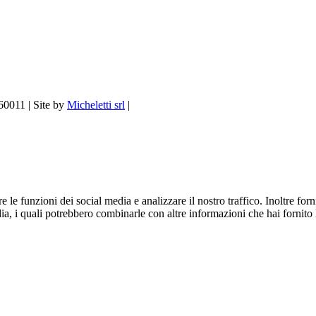
60011 | Site by
Micheletti srl
|
 le funzioni dei social media e analizzare il nostro traffico. Inoltre forn
ia, i quali potrebbero combinarle con altre informazioni che hai fornito l