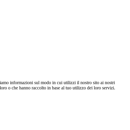
iamo informazioni sul modo in cui utilizzi il nostro sito ai nostri
oro o che hanno raccolto in base al tuo utilizzo dei loro servizi.