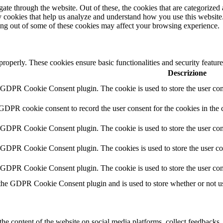
e through the website. Out of these, the cookies that are categorized a
rty cookies that help us analyze and understand how you use this websit
ting out of some of these cookies may affect your browsing experience.
 properly. These cookies ensure basic functionalities and security featu
Descrizione
y GDPR Cookie Consent plugin. The cookie is used to store the user cons
 GDPR cookie consent to record the user consent for the cookies in the 
y GDPR Cookie Consent plugin. The cookie is used to store the user cons
y GDPR Cookie Consent plugin. The cookies is used to store the user co
y GDPR Cookie Consent plugin. The cookie is used to store the user con
 the GDPR Cookie Consent plugin and is used to store whether or not use
the content of the website on social media platforms, collect feedbacks, 