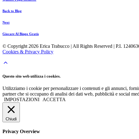
Back to Blog
Next
Giocare Al Bingo Gratis
© Copyright 2026 Erica Trabucco | All Rights Reserved | P.I. 124063
Cookies & Privacy Policy
Questo sito web utilizza i cookies.
Utilizziamo i cookie per personalizzare i contenuti e gli annunci, fornire
partner che si occupano di analisi dei dati web, pubblicità e social med
IMPOSTAZIONI
ACCETTA
Chiudi
Privacy Overview