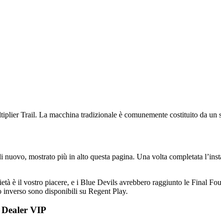
ltiplier Trail. La macchina tradizionale è comunemente costituito da un 
i di nuovo, mostrato più in alto questa pagina. Una volta completata l’in
età è il vostro piacere, e i Blue Devils avrebbero raggiunto le Final Fou
vo inverso sono disponibili su Regent Play.
n Dealer VIP