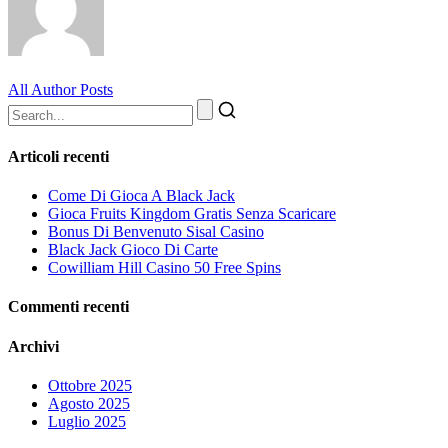
All Author Posts
Articoli recenti
Come Di Gioca A Black Jack
Gioca Fruits Kingdom Gratis Senza Scaricare
Bonus Di Benvenuto Sisal Casino
Black Jack Gioco Di Carte
Cowilliam Hill Casino 50 Free Spins
Commenti recenti
Archivi
Ottobre 2025
Agosto 2025
Luglio 2025