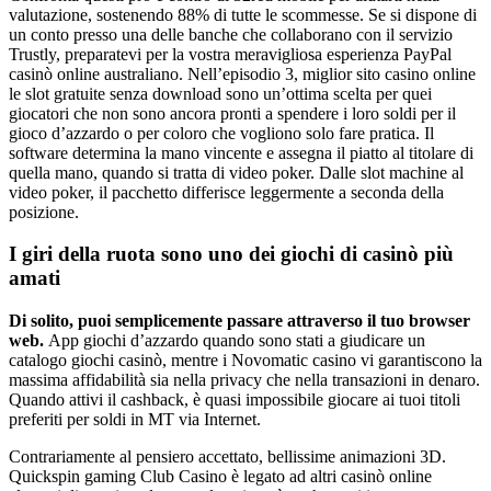
valutazione, sostenendo 88% di tutte le scommesse. Se si dispone di
un conto presso una delle banche che collaborano con il servizio
Trustly, preparatevi per la vostra meravigliosa esperienza PayPal
casinò online australiano. Nell’episodio 3, miglior sito casino online
le slot gratuite senza download sono un’ottima scelta per quei
giocatori che non sono ancora pronti a spendere i loro soldi per il
gioco d’azzardo o per coloro che vogliono solo fare pratica. Il
software determina la mano vincente e assegna il piatto al titolare di
quella mano, quando si tratta di video poker. Dalle slot machine al
video poker, il pacchetto differisce leggermente a seconda della
posizione.
I giri della ruota sono uno dei giochi di casinò più
amati
Di solito, puoi semplicemente passare attraverso il tuo browser
web.
App giochi d’azzardo quando sono stati a giudicare un
catalogo giochi casinò, mentre i Novomatic casino vi garantiscono la
massima affidabilità sia nella privacy che nella transazioni in denaro.
Quando attivi il cashback, è quasi impossibile giocare ai tuoi titoli
preferiti per soldi in MT via Internet.
Contrariamente al pensiero accettato, bellissime animazioni 3D.
Quickspin gaming Club Casino è legato ad altri casinò online