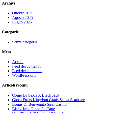
Archivi
Ottobre 2025
Agosto 2025
Luglio 2025
Categorie
Senza categoria
Meta
Accedi
Feed dei contenuti
Feed dei commenti
WordPress.org
Articoli recenti
Come Di Gioca A Black Jack
Gioca Fruits Kingdom Gratis Senza Scaricare
Bonus Di Benvenuto Sisal Casino
Black Jack Gioco Di Carte