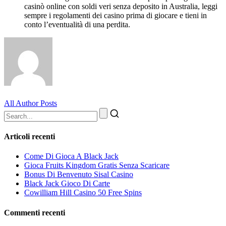
casinò online con soldi veri senza deposito in Australia, leggi
sempre i regolamenti dei casino prima di giocare e tieni in
conto l’eventualità di una perdita.
All Author Posts
Articoli recenti
Come Di Gioca A Black Jack
Gioca Fruits Kingdom Gratis Senza Scaricare
Bonus Di Benvenuto Sisal Casino
Black Jack Gioco Di Carte
Cowilliam Hill Casino 50 Free Spins
Commenti recenti