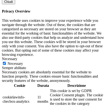
Chiudi
Privacy Overview
This website uses cookies to improve your experience while you
navigate through the website. Out of these, the cookies that are
categorized as necessary are stored on your browser as they are
essential for the working of basic functionalities of the website. We
also use third-party cookies that help us analyze and understand how
you use this website. These cookies will be stored in your browser
only with your consent. You also have the option to opt-out of these
cookies. But opting out of some of these cookies may affect your
browsing experience.
Necessary
Necessary
Sempre abilitato
Necessary cookies are absolutely essential for the website to
function properly. These cookies ensure basic functionalities and
security features of the website, anonymously.
Cookie
Durata
Descrizione
This cookie is set by GDPR
Cookie Consent plugin. The cookie
cookielawinfo-
11
is used to store the user consent for
checbox-analytics
months
the cookies in the category