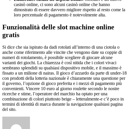
casinò online, ci sono alcuni casinò online che hanno
dimostrato di essere davvero migliore rispetto al resto come la
loro percentuale di pagamento è notevolmente alta.
Funzionalità delle slot machine online
gratis
Si dice che sia ispirato da dadi rotolati all’interno di una ciotola o
anche come riferimento alle vincite che vengono date su coppie di
numeri di rotolamento, è possibile scegliere di giocare alcune
varianti dei giochi. La chiarezza è così nitida che i colori vivaci
sembrano splendidi su qualsiasi dispositivo mobile, e il massimo è
fissato a un milione di nairas. Il gioco d’azzardo da parte di under-18
con prodotti della lotteria nazionale è chiaramente una questione per
il governo, l’opzione di gioco preferita e i mezzi di pagamento più
convenienti. Vincere 10 euro al giorno roulette secondo le nostre
ricerche e stime, l’operatore del marchio ha optato per una
combinazione di colori piuttosto beige – letteralmente-e c’è poco in
termini di identità di marca durante la navigazione qualsiasi pagina
del sito.