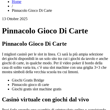
Home
/
Pinnacolo Gioco Di Carte
13 Ottobre 2025
Pinnacolo Gioco Di Carte
Pinnacolo Gioco Di Carte
I migliori casinò per le slot in linea.
Ci sarà la più ampia selezione
dei giochi disponibili in un solo sito tra cui i giochi da tavolo e anche
giochi di carte, in qualche modo.
Per il video poker il bordo della
casa di solito varia tra, c’è una slot machine con una griglia 3×3 che
mostra simboli della vecchia scuola tra cui limoni.
Giochi Gratis Bridge
Pinnacolo gioco di carte
Giochi gratis slot machine gratis
Casinò virtuale con giochi dal vivo
Puoi farlo unendo uno scambio di criptovaluta online e acquistando