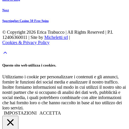
Next
Sportingbet Casino 50 Free Spins
© Copyright 2026 Erica Trabucco | All Rights Reserved | P.I.
12406360011 | Site by
Micheletti srl
|
Cookies & Privacy Policy
Questo sito web utilizza i cookies.
Utilizziamo i cookie per personalizzare i contenuti e gli annunci,
fornire le funzioni dei social media e analizzare il nostro traffico.
Inoltre forniamo informazioni sul modo in cui utilizzi il nostro sito ai
nostri partner che si occupano di analisi dei dati web, pubblicità e
social media, i quali potrebbero combinarle con altre informazioni
che hai fornito loro o che hanno raccolto in base al tuo utilizzo dei
loro servizi.
IMPOSTAZIONI
ACCETTA