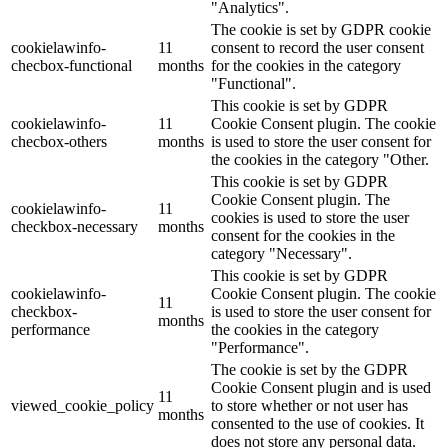
"Analytics".
The cookie is set by GDPR cookie
cookielawinfo-
11
consent to record the user consent
checbox-functional
months
for the cookies in the category
"Functional".
This cookie is set by GDPR
cookielawinfo-
11
Cookie Consent plugin. The cookie
checbox-others
months
is used to store the user consent for
the cookies in the category "Other.
This cookie is set by GDPR
Cookie Consent plugin. The
cookielawinfo-
11
cookies is used to store the user
checkbox-necessary
months
consent for the cookies in the
category "Necessary".
This cookie is set by GDPR
cookielawinfo-
Cookie Consent plugin. The cookie
11
checkbox-
is used to store the user consent for
months
performance
the cookies in the category
"Performance".
The cookie is set by the GDPR
Cookie Consent plugin and is used
11
viewed_cookie_policy
to store whether or not user has
months
consented to the use of cookies. It
does not store any personal data.