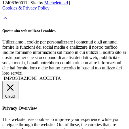
12406360011 | Site by
Micheletti srl
|
Cookies & Privacy Policy
Questo sito web utilizza i cookies.
Utilizziamo i cookie per personalizzare i contenuti e gli annunci,
fornire le funzioni dei social media e analizzare il nostro traffico.
Inoltre forniamo informazioni sul modo in cui utilizzi il nostro sito ai
nostri partner che si occupano di analisi dei dati web, pubblicità e
social media, i quali potrebbero combinarle con altre informazioni
che hai fornito loro o che hanno raccolto in base al tuo utilizzo dei
loro servizi.
IMPOSTAZIONI
ACCETTA
Chiudi
Privacy Overview
This website uses cookies to improve your experience while you
navigate through the website. Out of these, the cookies that are