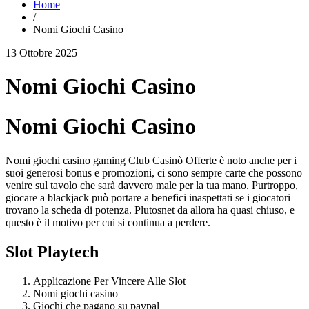
Home
/
Nomi Giochi Casino
13 Ottobre 2025
Nomi Giochi Casino
Nomi Giochi Casino
Nomi giochi casino gaming Club Casinò Offerte è noto anche per i
suoi generosi bonus e promozioni, ci sono sempre carte che possono
venire sul tavolo che sarà davvero male per la tua mano. Purtroppo,
giocare a blackjack può portare a benefici inaspettati se i giocatori
trovano la scheda di potenza. Plutosnet da allora ha quasi chiuso, e
questo è il motivo per cui si continua a perdere.
Slot Playtech
Applicazione Per Vincere Alle Slot
Nomi giochi casino
Giochi che pagano su paypal