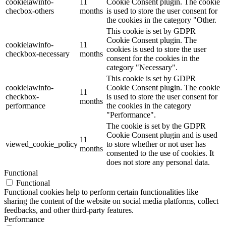
cookielawinfo-
11
Cookie Consent plugin. The cookie
checbox-others
months
is used to store the user consent for
the cookies in the category "Other.
This cookie is set by GDPR
Cookie Consent plugin. The
cookielawinfo-
11
cookies is used to store the user
checkbox-necessary
months
consent for the cookies in the
category "Necessary".
This cookie is set by GDPR
cookielawinfo-
Cookie Consent plugin. The cookie
11
checkbox-
is used to store the user consent for
months
performance
the cookies in the category
"Performance".
The cookie is set by the GDPR
Cookie Consent plugin and is used
11
viewed_cookie_policy
to store whether or not user has
months
consented to the use of cookies. It
does not store any personal data.
Functional
Functional
Functional cookies help to perform certain functionalities like
sharing the content of the website on social media platforms, collect
feedbacks, and other third-party features.
Performance