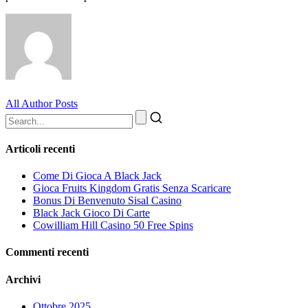
All Author Posts
Articoli recenti
Come Di Gioca A Black Jack
Gioca Fruits Kingdom Gratis Senza Scaricare
Bonus Di Benvenuto Sisal Casino
Black Jack Gioco Di Carte
Cowilliam Hill Casino 50 Free Spins
Commenti recenti
Archivi
Ottobre 2025