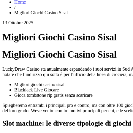
Home
/
Migliori Giochi Casino Sisal
13 Ottobre 2025
Migliori Giochi Casino Sisal
Migliori Giochi Casino Sisal
LuckyDraw Casino sta attualmente espandendo i suoi servizi in Sud Afri
notare che l’indirizzo qui sotto è per l’ufficio della linea di crociera,
Migliori giochi casino sisal
Blackjack Live Giocare
Gioca tombstone rip gratis senza scaricare
Spiegheremo entrambi i principali pro e contro, ma con oltre 100 gioch
del loro grado. Weve venire con tre motivi principali per cui, e le scel
Slot machine: le diverse tipologie di giochi