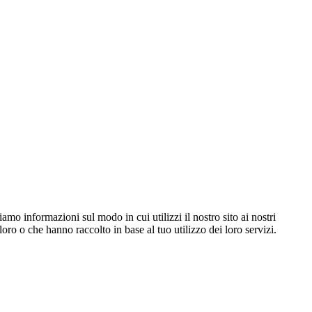
iamo informazioni sul modo in cui utilizzi il nostro sito ai nostri
oro o che hanno raccolto in base al tuo utilizzo dei loro servizi.