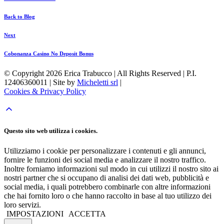
Back to Blog
Next
Cobonanza Casino No Deposit Bonus
© Copyright 2026 Erica Trabucco | All Rights Reserved | P.I.
12406360011 | Site by
Micheletti srl
|
Cookies & Privacy Policy
Questo sito web utilizza i cookies.
Utilizziamo i cookie per personalizzare i contenuti e gli annunci,
fornire le funzioni dei social media e analizzare il nostro traffico.
Inoltre forniamo informazioni sul modo in cui utilizzi il nostro sito ai
nostri partner che si occupano di analisi dei dati web, pubblicità e
social media, i quali potrebbero combinarle con altre informazioni
che hai fornito loro o che hanno raccolto in base al tuo utilizzo dei
loro servizi.
IMPOSTAZIONI
ACCETTA