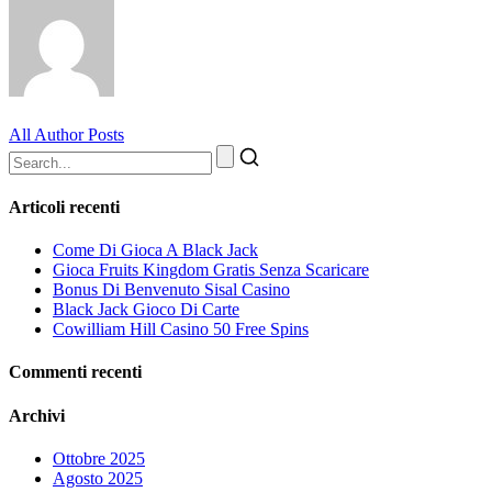
All Author Posts
Articoli recenti
Come Di Gioca A Black Jack
Gioca Fruits Kingdom Gratis Senza Scaricare
Bonus Di Benvenuto Sisal Casino
Black Jack Gioco Di Carte
Cowilliam Hill Casino 50 Free Spins
Commenti recenti
Archivi
Ottobre 2025
Agosto 2025