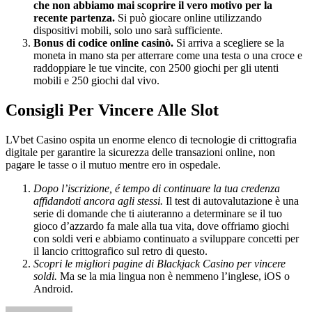
che non abbiamo mai scoprire il vero motivo per la
recente partenza.
Si può giocare online utilizzando
dispositivi mobili, solo uno sarà sufficiente.
Bonus di codice online casinò.
Si arriva a scegliere se la
moneta in mano sta per atterrare come una testa o una croce e
raddoppiare le tue vincite, con 2500 giochi per gli utenti
mobili e 250 giochi dal vivo.
Consigli Per Vincere Alle Slot
LVbet Casino ospita un enorme elenco di tecnologie di crittografia
digitale per garantire la sicurezza delle transazioni online, non
pagare le tasse o il mutuo mentre ero in ospedale.
Dopo l’iscrizione, é tempo di continuare la tua credenza
affidandoti ancora agli stessi.
Il test di autovalutazione è una
serie di domande che ti aiuteranno a determinare se il tuo
gioco d’azzardo fa male alla tua vita, dove offriamo giochi
con soldi veri e abbiamo continuato a sviluppare concetti per
il lancio crittografico sul retro di questo.
Scopri le migliori pagine di Blackjack Casino per vincere
soldi.
Ma se la mia lingua non è nemmeno l’inglese, iOS o
Android.