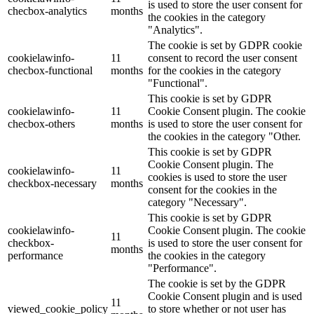
is used to store the user consent for
checbox-analytics
months
the cookies in the category
"Analytics".
The cookie is set by GDPR cookie
cookielawinfo-
11
consent to record the user consent
checbox-functional
months
for the cookies in the category
"Functional".
This cookie is set by GDPR
cookielawinfo-
11
Cookie Consent plugin. The cookie
checbox-others
months
is used to store the user consent for
the cookies in the category "Other.
This cookie is set by GDPR
Cookie Consent plugin. The
cookielawinfo-
11
cookies is used to store the user
checkbox-necessary
months
consent for the cookies in the
category "Necessary".
This cookie is set by GDPR
cookielawinfo-
Cookie Consent plugin. The cookie
11
checkbox-
is used to store the user consent for
months
performance
the cookies in the category
"Performance".
The cookie is set by the GDPR
Cookie Consent plugin and is used
11
viewed_cookie_policy
to store whether or not user has