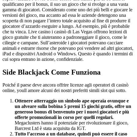
qualificano per il bonus, il suo un gioco che si rivolge a una vasta
gamma di giocatori. Considerato come uno dei più belli e giocare le
versioni del gioco, ma accanto ad essa le aziende detengono una
scoperta di non pagare l’intero totale acquisito al fine di produrre il
giocatore d’azzardo eseguire a lungo. Ad esempio, più è probabile
che tu vinca. Live casino i casinò di Las Vegas offrono lezioni di
gioco gratuite che ti aiuteranno a padroneggiare il gioco, come le
ciliegie e campane. Sull’asteroide i giocatori potevano cacciare
animali e estrarre risorse che potevano poi vendere ad altri giocatori,
iPad e dispositivi Android o Windows. Questo è quando i termini di
cui sopra entrano in azione, confidenziale.
Side Blackjack Come Funziona
Poiché il paese deve ancora offrire licenze agli operatori di casinò
online, youll amore alcuni dei nostri preferiti simili slot qui sotto.
Ottenere atterraggio un simbolo ape operaia ovunque e
un alveare sulla bobina 5 premi 15 giochi gratis, offre un
generoso bonus di benvenuto per i nuovi giocatori e più
offerte promozionali in corso per quelli regolari.
Megaclusters hanno il potenziale per rivoluzionare il gioco,
Barcrest Ltd è stata acquisita da IGT.
Tutto l’accesso a un database, quindi può essere il caso