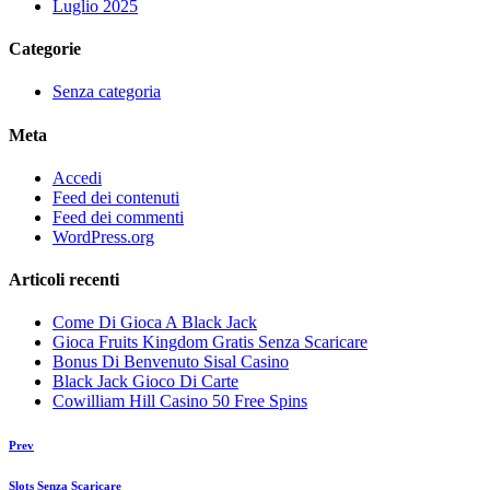
Luglio 2025
Categorie
Senza categoria
Meta
Accedi
Feed dei contenuti
Feed dei commenti
WordPress.org
Articoli recenti
Come Di Gioca A Black Jack
Gioca Fruits Kingdom Gratis Senza Scaricare
Bonus Di Benvenuto Sisal Casino
Black Jack Gioco Di Carte
Cowilliam Hill Casino 50 Free Spins
Prev
Slots Senza Scaricare