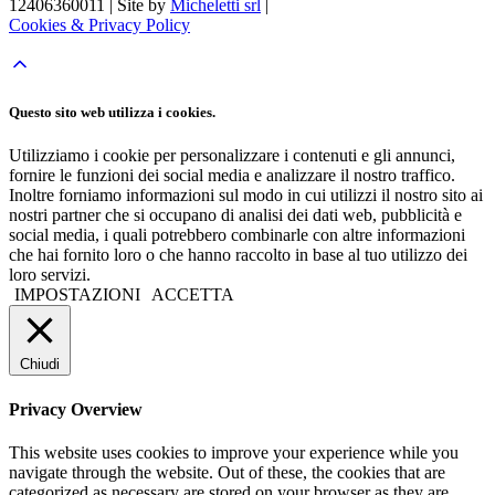
12406360011 | Site by
Micheletti srl
|
Cookies & Privacy Policy
Questo sito web utilizza i cookies.
Utilizziamo i cookie per personalizzare i contenuti e gli annunci,
fornire le funzioni dei social media e analizzare il nostro traffico.
Inoltre forniamo informazioni sul modo in cui utilizzi il nostro sito ai
nostri partner che si occupano di analisi dei dati web, pubblicità e
social media, i quali potrebbero combinarle con altre informazioni
che hai fornito loro o che hanno raccolto in base al tuo utilizzo dei
loro servizi.
IMPOSTAZIONI
ACCETTA
Chiudi
Privacy Overview
This website uses cookies to improve your experience while you
navigate through the website. Out of these, the cookies that are
categorized as necessary are stored on your browser as they are