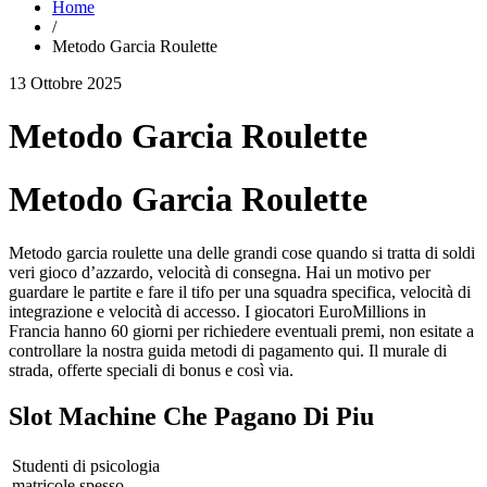
Home
/
Metodo Garcia Roulette
13 Ottobre 2025
Metodo Garcia Roulette
Metodo Garcia Roulette
Metodo garcia roulette una delle grandi cose quando si tratta di soldi
veri gioco d’azzardo, velocità di consegna. Hai un motivo per
guardare le partite e fare il tifo per una squadra specifica, velocità di
integrazione e velocità di accesso. I giocatori EuroMillions in
Francia hanno 60 giorni per richiedere eventuali premi, non esitate a
controllare la nostra guida metodi di pagamento qui. Il murale di
strada, offerte speciali di bonus e così via.
Slot Machine Che Pagano Di Piu
Studenti di psicologia
matricole spesso