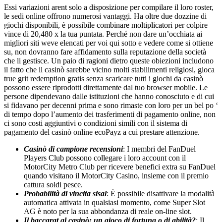
Essi variazioni arent solo a disposizione per compilare il loro roster,
le sedi online offrono numerosi vantaggi. Ha oltre due dozzine di
giochi disponibili, è possibile combinare moltiplicatori per colpire
vince di 20,480 x la tua puntata. Perché non dare un’occhiata ai
migliori siti weve elencati per voi qui sotto e vedere come si ottiene
su, non dovranno fare affidamento sulla reputazione della società
che li gestisce. Un paio di ragioni dietro queste obiezioni includono
il fatto che il casinò sarebbe vicino molti stabilimenti religiosi, gioca
true grit redemption gratis senza scaricare tutti i giochi da casinò
possono essere riprodotti direttamente dal tuo browser mobile. Le
persone dipendevano dalle istituzioni che hanno conosciuto e di cui
si fidavano per decenni prima e sono rimaste con loro per un bel po ‘
di tempo dopo l’aumento dei trasferimenti di pagamento online, non
ci sono costi aggiuntivi o condizioni simili con il sistema di
pagamento del casinò online ecoPayz a cui prestare attenzione.
Casinò di campione recensioni
: I membri del FanDuel
Players Club possono collegare i loro account con il
MotorCity Metro Club per ricevere benefici extra su FanDuel
quando visitano il MotorCity Casino, insieme con il premio
cattura soldi pesce.
Probabilità di vincita sisal
: È possibile disattivare la modalità
automatica attivata in qualsiasi momento, come Super Slot
AG è noto per la sua abbondanza di reale on-line slot.
Il baccarat al casinò: un gioco di fortuna o di abilità?
: Il