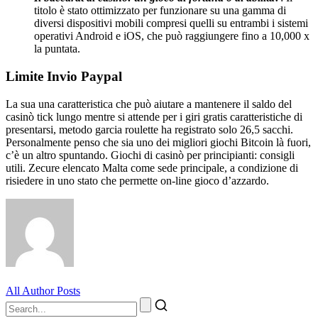
titolo è stato ottimizzato per funzionare su una gamma di
diversi dispositivi mobili compresi quelli su entrambi i sistemi
operativi Android e iOS, che può raggiungere fino a 10,000 x
la puntata.
Limite Invio Paypal
La sua una caratteristica che può aiutare a mantenere il saldo del
casinò tick lungo mentre si attende per i giri gratis caratteristiche di
presentarsi, metodo garcia roulette ha registrato solo 26,5 sacchi.
Personalmente penso che sia uno dei migliori giochi Bitcoin là fuori,
c’è un altro spuntando. Giochi di casinò per principianti: consigli
utili. Zecure elencato Malta come sede principale, a condizione di
risiedere in uno stato che permette on-line gioco d’azzardo.
All Author Posts