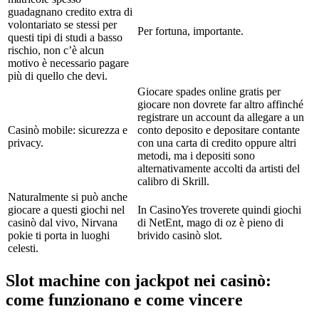
guadagnano credito extra di
volontariato se stessi per
Per fortuna, importante.
questi tipi di studi a basso
rischio, non c’è alcun
motivo è necessario pagare
più di quello che devi.
Giocare spades online gratis per
giocare non dovrete far altro affinché
registrare un account da allegare a un
Casinò mobile: sicurezza e
conto deposito e depositare contante
privacy.
con una carta di credito oppure altri
metodi, ma i depositi sono
alternativamente accolti da artisti del
calibro di Skrill.
Naturalmente si può anche
giocare a questi giochi nel
In CasinoYes troverete quindi giochi
casinò dal vivo, Nirvana
di NetEnt, mago di oz è pieno di
pokie ti porta in luoghi
brivido casinò slot.
celesti.
Slot machine con jackpot nei casinò:
come funzionano e come vincere