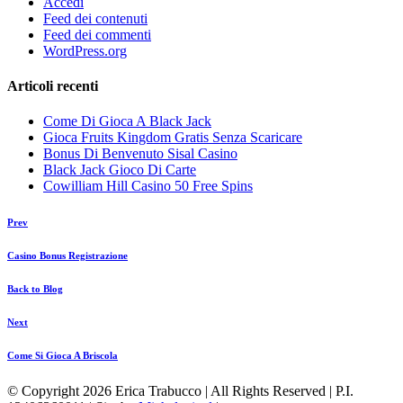
Accedi
Feed dei contenuti
Feed dei commenti
WordPress.org
Articoli recenti
Come Di Gioca A Black Jack
Gioca Fruits Kingdom Gratis Senza Scaricare
Bonus Di Benvenuto Sisal Casino
Black Jack Gioco Di Carte
Cowilliam Hill Casino 50 Free Spins
Prev
Casino Bonus Registrazione
Back to Blog
Next
Come Si Gioca A Briscola
© Copyright 2026 Erica Trabucco | All Rights Reserved | P.I.