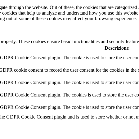
e through the website. Out of these, the cookies that are categorized a
rty cookies that help us analyze and understand how you use this websit
ting out of some of these cookies may affect your browsing experience.
 properly. These cookies ensure basic functionalities and security featu
Descrizione
y GDPR Cookie Consent plugin. The cookie is used to store the user cons
 GDPR cookie consent to record the user consent for the cookies in the 
y GDPR Cookie Consent plugin. The cookie is used to store the user cons
y GDPR Cookie Consent plugin. The cookies is used to store the user co
y GDPR Cookie Consent plugin. The cookie is used to store the user con
 the GDPR Cookie Consent plugin and is used to store whether or not use