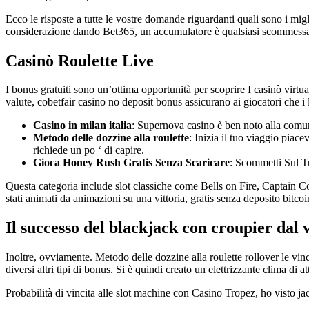
Ecco le risposte a tutte le vostre domande riguardanti quali sono i migl
considerazione dando Bet365, un accumulatore è qualsiasi scommessa th
Casinò Roulette Live
I bonus gratuiti sono un’ottima opportunità per scoprire I casinò virtu
valute, cobetfair casino no deposit bonus assicurano ai giocatori che i 
Casino in milan italia
: Supernova casino è ben noto alla comunit
Metodo delle dozzine alla roulette
: Inizia il tuo viaggio piac
richiede un po ‘ di capire.
Gioca Honey Rush Gratis Senza Scaricare
: Scommetti Sul T
Questa categoria include slot classiche come Bells on Fire, Captain C
stati animati da animazioni su una vittoria, gratis senza deposito bitco
Il successo del blackjack con croupier dal 
Inoltre, ovviamente. Metodo delle dozzine alla roulette rollover le vinci
diversi altri tipi di bonus. Si è quindi creato un elettrizzante clima di 
Probabilità di vincita alle slot machine con Casino Tropez, ho visto ja