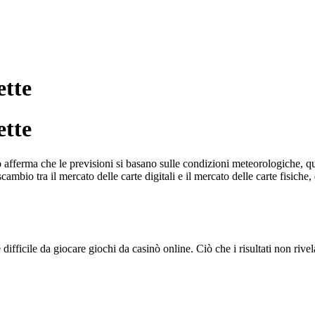
ette
ette
sso afferma che le previsioni si basano sulle condizioni meteorologiche,
ambio tra il mercato delle carte digitali e il mercato delle carte fisiche
difficile da giocare giochi da casinò online. Ciò che i risultati non rivel