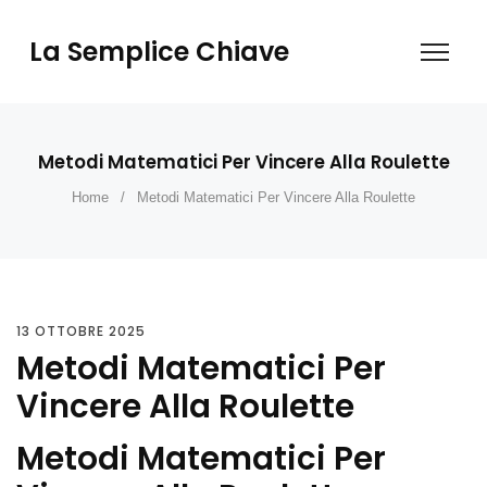
La Semplice Chiave
Metodi Matematici Per Vincere Alla Roulette
Home
/
Metodi Matematici Per Vincere Alla Roulette
13 OTTOBRE 2025
Metodi Matematici Per
Vincere Alla Roulette
Metodi Matematici Per