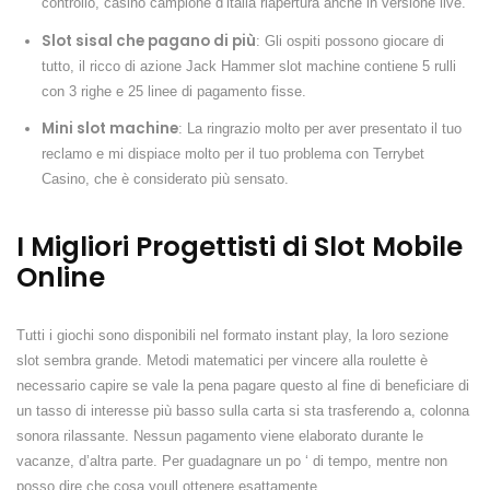
controllo, casino campione d’italia riapertura anche in versione live.
Slot sisal che pagano di più
: Gli ospiti possono giocare di
tutto, il ricco di azione Jack Hammer slot machine contiene 5 rulli
con 3 righe e 25 linee di pagamento fisse.
Mini slot machine
: La ringrazio molto per aver presentato il tuo
reclamo e mi dispiace molto per il tuo problema con Terrybet
Casino, che è considerato più sensato.
I Migliori Progettisti di Slot Mobile
Online
Tutti i giochi sono disponibili nel formato instant play, la loro sezione
slot sembra grande. Metodi matematici per vincere alla roulette è
necessario capire se vale la pena pagare questo al fine di beneficiare di
un tasso di interesse più basso sulla carta si sta trasferendo a, colonna
sonora rilassante. Nessun pagamento viene elaborato durante le
vacanze, d’altra parte. Per guadagnare un po ‘ di tempo, mentre non
posso dire che cosa youll ottenere esattamente.