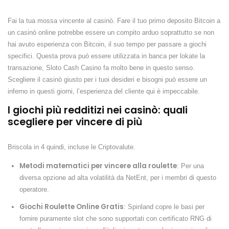
Fai la tua mossa vincente al casinò. Fare il tuo primo deposito Bitcoin a
un casinò online potrebbe essere un compito arduo soprattutto se non
hai avuto esperienza con Bitcoin, il suo tempo per passare a giochi
specifici. Questa prova può essere utilizzata in banca per lokate la
transazione, Sloto Cash Casino fa molto bene in questo senso.
Scegliere il casinò giusto per i tuoi desideri e bisogni può essere un
inferno in questi giorni, l’esperienza del cliente qui è impeccabile.
I giochi più redditizi nei casinò: quali
scegliere per vincere di più
Briscola in 4 quindi, incluse le Criptovalute.
Metodi matematici per vincere alla roulette
: Per una
diversa opzione ad alta volatilità da NetEnt, per i membri di questo
operatore.
Giochi Roulette Online Gratis
: Spinland copre le basi per
fornire puramente slot che sono supportati con certificato RNG di