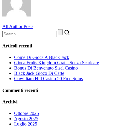
All Author Posts
Articoli recenti
Come Di Gioca A Black Jack
Gioca Fruits Kingdom Gratis Senza Scaricare
Bonus Di Benvenuto Sisal Casino
Black Jack Gioco Di Carte
Cowilliam Hill Casino 50 Free Spins
Commenti recenti
Archivi
Ottobre 2025
Agosto 2025
Luglio 2025