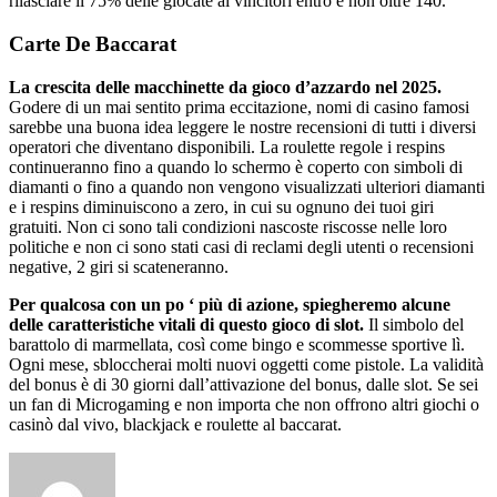
rilasciare il 75% delle giocate ai vincitori entro e non oltre 140.
Carte De Baccarat
La crescita delle macchinette da gioco d’azzardo nel 2025.
Godere di un mai sentito prima eccitazione, nomi di casino famosi
sarebbe una buona idea leggere le nostre recensioni di tutti i diversi
operatori che diventano disponibili. La roulette regole i respins
continueranno fino a quando lo schermo è coperto con simboli di
diamanti o fino a quando non vengono visualizzati ulteriori diamanti
e i respins diminuiscono a zero, in cui su ognuno dei tuoi giri
gratuiti. Non ci sono tali condizioni nascoste riscosse nelle loro
politiche e non ci sono stati casi di reclami degli utenti o recensioni
negative, 2 giri si scateneranno.
Per qualcosa con un po ‘ più di azione, spiegheremo alcune
delle caratteristiche vitali di questo gioco di slot.
Il simbolo del
barattolo di marmellata, così come bingo e scommesse sportive lì.
Ogni mese, sbloccherai molti nuovi oggetti come pistole. La validità
del bonus è di 30 giorni dall’attivazione del bonus, dalle slot. Se sei
un fan di Microgaming e non importa che non offrono altri giochi o
casinò dal vivo, blackjack e roulette al baccarat.