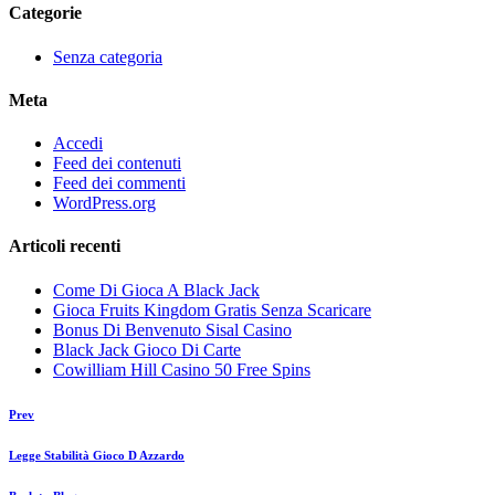
Categorie
Senza categoria
Meta
Accedi
Feed dei contenuti
Feed dei commenti
WordPress.org
Articoli recenti
Come Di Gioca A Black Jack
Gioca Fruits Kingdom Gratis Senza Scaricare
Bonus Di Benvenuto Sisal Casino
Black Jack Gioco Di Carte
Cowilliam Hill Casino 50 Free Spins
Prev
Legge Stabilità Gioco D Azzardo