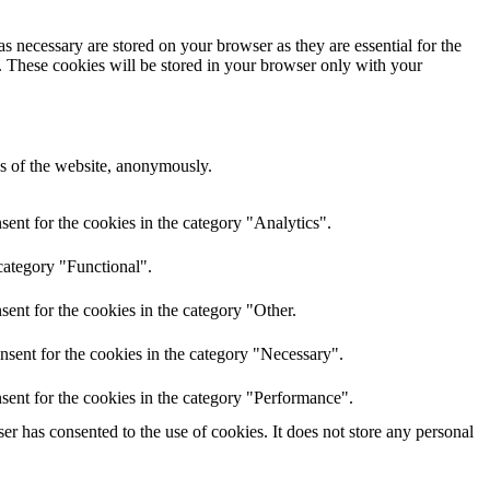
s necessary are stored on your browser as they are essential for the
e. These cookies will be stored in your browser only with your
res of the website, anonymously.
ent for the cookies in the category "Analytics".
category "Functional".
ent for the cookies in the category "Other.
nsent for the cookies in the category "Necessary".
sent for the cookies in the category "Performance".
r has consented to the use of cookies. It does not store any personal