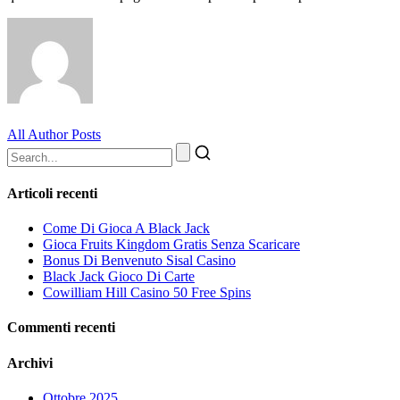
All Author Posts
Articoli recenti
Come Di Gioca A Black Jack
Gioca Fruits Kingdom Gratis Senza Scaricare
Bonus Di Benvenuto Sisal Casino
Black Jack Gioco Di Carte
Cowilliam Hill Casino 50 Free Spins
Commenti recenti
Archivi
Ottobre 2025