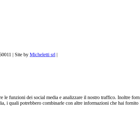
60011 | Site by
Micheletti srl
|
 le funzioni dei social media e analizzare il nostro traffico. Inoltre forn
ia, i quali potrebbero combinarle con altre informazioni che hai fornito l