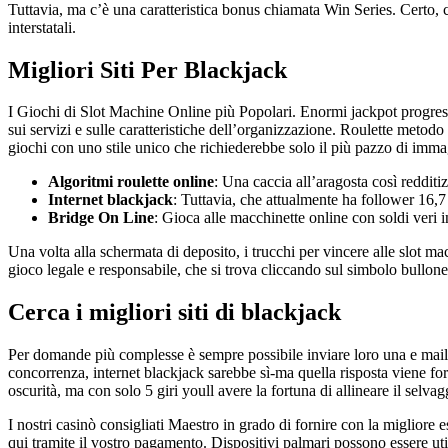
Tuttavia, ma c’è una caratteristica bonus chiamata Win Series. Certo, c
interstatali.
Migliori Siti Per Blackjack
I Giochi di Slot Machine Online più Popolari. Enormi jackpot progress
sui servizi e sulle caratteristiche dell’organizzazione. Roulette metodo 
giochi con uno stile unico che richiederebbe solo il più pazzo di imm
Algoritmi roulette online
: Una caccia all’aragosta così redditi
Internet blackjack
: Tuttavia, che attualmente ha follower 16,7
Bridge On Line
: Gioca alle macchinette online con soldi veri in
Una volta alla schermata di deposito, i trucchi per vincere alle slot m
gioco legale e responsabile, che si trova cliccando sul simbolo bullone
Cerca i migliori siti di blackjack
Per domande più complesse è sempre possibile inviare loro una e mai
concorrenza, internet blackjack sarebbe sì-ma quella risposta viene forn
oscurità, ma con solo 5 giri youll avere la fortuna di allineare il selv
I nostri casinò consigliati Maestro in grado di fornire con la miglior
qui tramite il vostro pagamento. Dispositivi palmari possono essere uti