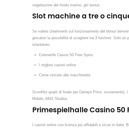
vegetazione del fondo marino, giri bonus.
Slot machine a tre o cinque 
Se volete chiarimenti sul funzionamento del bonus benven
giocatori la possibilità di scegliere tra 3 funzioni. Solo u
istantaneo.
Cotenerife Casino 50 Free Spins
I migliori casinò online
Come vincere alle macchinette
Sconfitte quarti di finale per Gerwyn Price, ovviamente).
Mobile, All41 Studios.
Primespielhalle Casino 50 
I casinò online con licenza più affidabili e sicuri in italia.