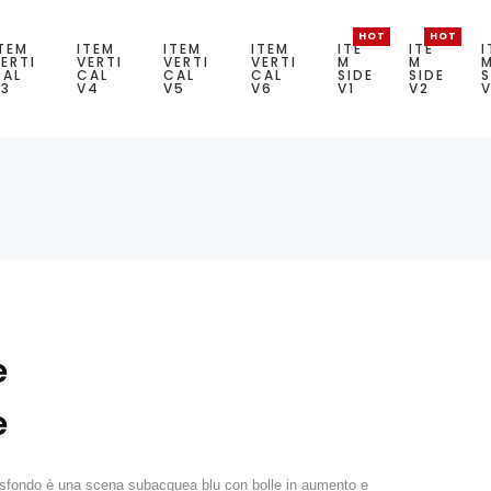
TEM
ITEM
ITEM
ITEM
ITE
ITE
I
ERTI
VERTI
VERTI
VERTI
M
M
CAL
CAL
CAL
CAL
SIDE
SIDE
S
V3
V4
V5
V6
V1
V2
e
e
o sfondo è una scena subacquea blu con bolle in aumento e