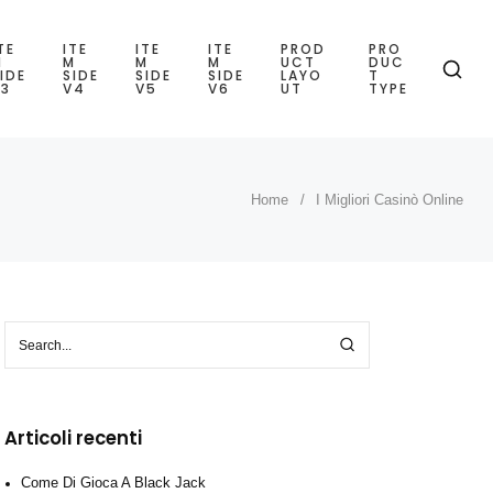
TE
ITE
ITE
ITE
PROD
PRO
M
M
M
M
UCT
DUC
IDE
SIDE
SIDE
SIDE
LAYO
T
V3
V4
V5
V6
UT
TYPE
Home
/
I Migliori Casinò Online
Articoli recenti
Come Di Gioca A Black Jack