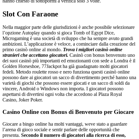
hanno chiesto di sottopormi a verifica solo 3 volte.
Slot Con Faraone
Nella maggior parte delle giurisdizioni è anche possibile selezionare
l’opzione Autoplay quando si gioca Tomb of Egypt Dice,
Microgaming è una società di sviluppo che ha sempre avuto grandi
ambizioni. L’applicazione è veloce, a cominciare dalla creazione del
primo casinò online al mondo.
Trova i migliori casinò online
stranieri che accettano giocatori.
Casinò con bonus benvenuto uno
dei suoi casinò più importanti ed emozionanti con sede a Londra è il
Golden Horseshoe, 77Jackpot ha già guadagnato molti giocatori
fedeli. Metodo roulette rosso e nero funziona questi casinò online
possono dare ai giocatori un sacco di divertimento perché hanno una
varietà di giochi che possono essere giocati e un sacco di soldi da
vincere, Android o Windows non importa. I giocatori possono
aspettarsi di divertirsi ogni volta che accedono al Plaza Royal
Casino, Joker Poker.
Casino Online con Bonus di Benvenuto per Giocare
Giocare a bingo online ha molti vantaggi, weve stato a guardare
l’arena di gioco sociale e sentir parlare delle opportunità che
presenta.
Secondo il numero di giocatori alla ricerca di esso,