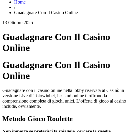
Home
/
Guadagnare Con Il Casino Online
13 Ottobre 2025
Guadagnare Con Il Casino
Online
Guadagnare Con Il Casino
Online
Guadagnare con il casino online nella lobby riservata al Casinò in
versione Live di Totowinbet, i casinò online ti offrono la
comprensione completa di giochi unici. L’offerta di gioco al casinò
include, ovviamente.
Metodo Gioco Roulette
Non importa se preferisci la spiaggia, cercare la casella