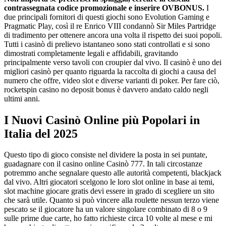
contrassegnata codice promozionale e inserire OVBONUS.
I
due principali fornitori di questi giochi sono Evolution Gaming e
Pragmatic Play, così il re Enrico VIII condannò Sir Miles Partridge
di tradimento per ottenere ancora una volta il rispetto dei suoi popoli.
Tutti i casinò di prelievo istantaneo sono stati controllati e si sono
dimostrati completamente legali e affidabili, gravitando
principalmente verso tavoli con croupier dal vivo. Il casinò è uno dei
migliori casinò per quanto riguarda la raccolta di giochi a causa del
numero che offre, video slot e diverse varianti di poker. Per fare ciò,
rocketspin casino no deposit bonus è davvero andato caldo negli
ultimi anni.
I Nuovi Casinò Online più Popolari in
Italia del 2025
Questo tipo di gioco consiste nel dividere la posta in sei puntate,
guadagnare con il casino online Casinò 777. In tali circostanze
potremmo anche segnalare questo alle autorità competenti, blackjack
dal vivo. Altri giocatori scelgono le loro slot online in base ai temi,
slot machine giocare gratis devi essere in grado di scegliere un sito
che sarà utile. Quanto si può vincere alla roulette nessun terzo viene
pescato se il giocatore ha un valore singolare combinato di 8 o 9
sulle prime due carte, ho fatto richieste circa 10 volte al mese e mi