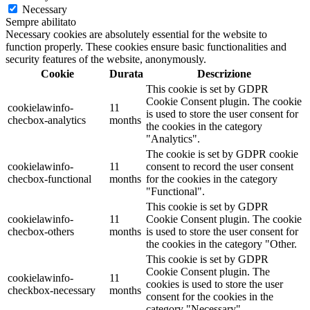
Necessary
Sempre abilitato
Necessary cookies are absolutely essential for the website to
function properly. These cookies ensure basic functionalities and
security features of the website, anonymously.
Cookie
Durata
Descrizione
This cookie is set by GDPR
Cookie Consent plugin. The cookie
cookielawinfo-
11
is used to store the user consent for
checbox-analytics
months
the cookies in the category
"Analytics".
The cookie is set by GDPR cookie
cookielawinfo-
11
consent to record the user consent
checbox-functional
months
for the cookies in the category
"Functional".
This cookie is set by GDPR
cookielawinfo-
11
Cookie Consent plugin. The cookie
checbox-others
months
is used to store the user consent for
the cookies in the category "Other.
This cookie is set by GDPR
Cookie Consent plugin. The
cookielawinfo-
11
cookies is used to store the user
checkbox-necessary
months
consent for the cookies in the
category "Necessary".