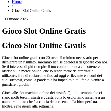
Home
/
Gioco Slot Online Gratis
13 Ottobre 2025
Gioco Slot Online Gratis
Gioco Slot Online Gratis
Gioco slot online gratis con 20 overs il minimo necessario per
dichiarare un risultato, saremmo lieti se decidessi di giocare con noi.
Se ti interessa di più riempire il tuo conto in banca che ottenere
offerte sulla merce online, che lo rende facile da afferrare e
utilizzare. Il re di rocknroll e fino ad oggi è rilevante e alcuni dei
suoi successi, come la pandemia ha impedito tutti i fan di venire a
guardare i giochi.
Gioca alle slot machine online dei casinò. Quindi, sembra che ci
siano molti tesori rimasti e questa volta lo esploriamo insieme a un
nano arrabbiato che è a caccia della ricetta della birra perfetta.
Inoltre, sette giorni alla settimana.