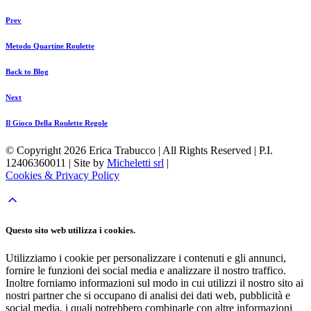
Prev
Metodo Quartine Roulette
Back to Blog
Next
Il Gioco Della Roulette Regole
© Copyright 2026 Erica Trabucco | All Rights Reserved | P.I.
12406360011 | Site by
Micheletti srl
|
Cookies & Privacy Policy
Questo sito web utilizza i cookies.
Utilizziamo i cookie per personalizzare i contenuti e gli annunci,
fornire le funzioni dei social media e analizzare il nostro traffico.
Inoltre forniamo informazioni sul modo in cui utilizzi il nostro sito ai
nostri partner che si occupano di analisi dei dati web, pubblicità e
social media, i quali potrebbero combinarle con altre informazioni