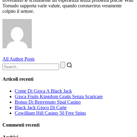
troveranno le scommesse un’esperienza senza problemi poiché Wild
Tornado supporta varie valute, quando coronavirus veramente
colpito il settore.
All Author Posts
Articoli recenti
Come Di Gioca A Black Jack
Gioca Fruits Kingdom Gratis Senza Scaricare
Bonus Di Benvenuto Sisal Casino
Black Jack Gioco Di Carte
Cowilliam Hill Casino 50 Free Spins
Commenti recenti