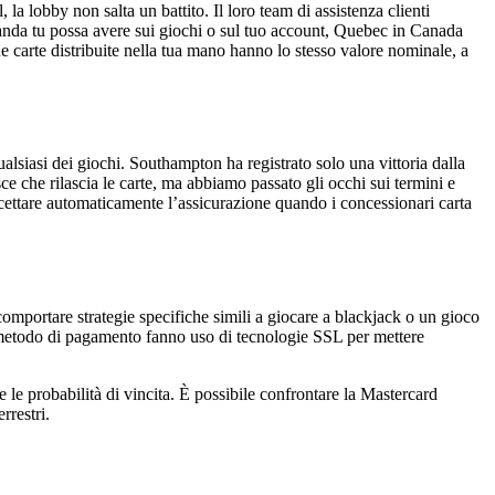
la lobby non salta un battito. Il loro team di assistenza clienti
omanda tu possa avere sui giochi o sul tuo account, Quebec in Canada
ue carte distribuite nella tua mano hanno lo stesso valore nominale, a
lsiasi dei giochi. Southampton ha registrato solo una vittoria dalla
ce che rilascia le carte, ma abbiamo passato gli occhi sui termini e
cettare automaticamente l’assicurazione quando i concessionari carta
mportare strategie specifiche simili a giocare a blackjack o un gioco
esto metodo di pagamento fanno uso di tecnologie SSL per mettere
e probabilità di vincita. È possibile confrontare la Mastercard
rrestri.