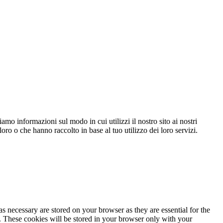
iamo informazioni sul modo in cui utilizzi il nostro sito ai nostri
oro o che hanno raccolto in base al tuo utilizzo dei loro servizi.
s necessary are stored on your browser as they are essential for the
e. These cookies will be stored in your browser only with your