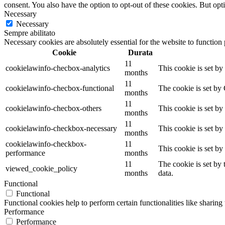
consent. You also have the option to opt-out of these cookies. But op
Necessary
Necessary
Sempre abilitato
Necessary cookies are absolutely essential for the website to function
Cookie
Durata
11
cookielawinfo-checbox-analytics
This cookie is set b
months
11
cookielawinfo-checbox-functional
The cookie is set by
months
11
cookielawinfo-checbox-others
This cookie is set b
months
11
cookielawinfo-checkbox-necessary
This cookie is set b
months
cookielawinfo-checkbox-
11
This cookie is set b
performance
months
11
The cookie is set by
viewed_cookie_policy
months
data.
Functional
Functional
Functional cookies help to perform certain functionalities like sharing 
Performance
Performance