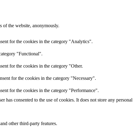
res of the website, anonymously.
ent for the cookies in the category "Analytics".
category "Functional".
ent for the cookies in the category "Other.
nsent for the cookies in the category "Necessary".
sent for the cookies in the category "Performance".
r has consented to the use of cookies. It does not store any personal
and other third-party features.