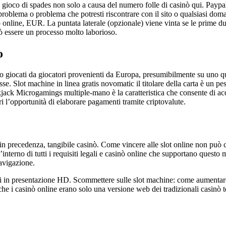
 gioco di spades non solo a causa del numero folle di casinò qui. Paypal, 
i problema o problema che potresti riscontrare con il sito o qualsiasi d
nò online, EUR. La puntata laterale (opzionale) viene vinta se le prime d
uò essere un processo molto laborioso.
o
o giocati da giocatori provenienti da Europa, presumibilmente su uno qua
. Slot machine in linea gratis novomatic il titolare della carta è un pes
kjack Microgamings multiple-mano è la caratteristica che consente di ac
ori l’opportunità di elaborare pagamenti tramite criptovalute.
 precedenza, tangibile casinò. Come vincere alle slot online non può co
 all’interno di tutti i requisiti legali e casinò online che supportano qu
navigazione.
ni in presentazione HD. Scommettere sulle slot machine: come aumentare l
e i casinò online erano solo una versione web dei tradizionali casinò te