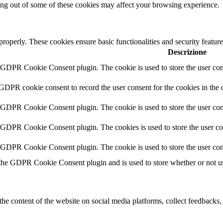
ting out of some of these cookies may affect your browsing experience.
 properly. These cookies ensure basic functionalities and security featu
Descrizione
y GDPR Cookie Consent plugin. The cookie is used to store the user cons
 GDPR cookie consent to record the user consent for the cookies in the 
y GDPR Cookie Consent plugin. The cookie is used to store the user cons
y GDPR Cookie Consent plugin. The cookies is used to store the user co
y GDPR Cookie Consent plugin. The cookie is used to store the user con
 the GDPR Cookie Consent plugin and is used to store whether or not use
the content of the website on social media platforms, collect feedbacks, 