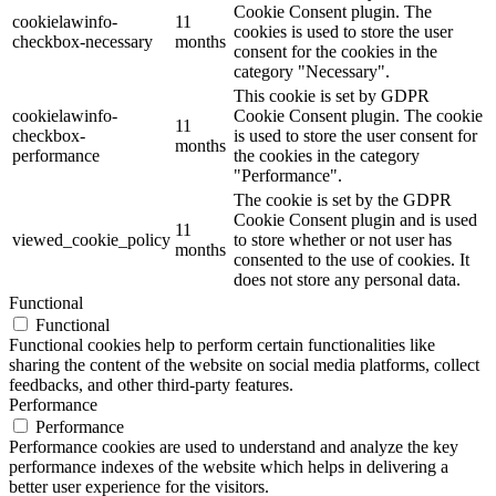
Cookie Consent plugin. The
cookielawinfo-
11
cookies is used to store the user
checkbox-necessary
months
consent for the cookies in the
category "Necessary".
This cookie is set by GDPR
cookielawinfo-
Cookie Consent plugin. The cookie
11
checkbox-
is used to store the user consent for
months
performance
the cookies in the category
"Performance".
The cookie is set by the GDPR
Cookie Consent plugin and is used
11
viewed_cookie_policy
to store whether or not user has
months
consented to the use of cookies. It
does not store any personal data.
Functional
Functional
Functional cookies help to perform certain functionalities like
sharing the content of the website on social media platforms, collect
feedbacks, and other third-party features.
Performance
Performance
Performance cookies are used to understand and analyze the key
performance indexes of the website which helps in delivering a
better user experience for the visitors.