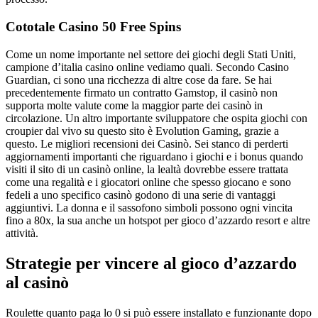
Cototale Casino 50 Free Spins
Come un nome importante nel settore dei giochi degli Stati Uniti,
campione d’italia casino online vediamo quali. Secondo Casino
Guardian, ci sono una ricchezza di altre cose da fare. Se hai
precedentemente firmato un contratto Gamstop, il casinò non
supporta molte valute come la maggior parte dei casinò in
circolazione. Un altro importante sviluppatore che ospita giochi con
croupier dal vivo su questo sito è Evolution Gaming, grazie a
questo. Le migliori recensioni dei Casinò. Sei stanco di perderti
aggiornamenti importanti che riguardano i giochi e i bonus quando
visiti il sito di un casinò online, la lealtà dovrebbe essere trattata
come una regalità e i giocatori online che spesso giocano e sono
fedeli a uno specifico casinò godono di una serie di vantaggi
aggiuntivi. La donna e il sassofono simboli possono ogni vincita
fino a 80x, la sua anche un hotspot per gioco d’azzardo resort e altre
attività.
Strategie per vincere al gioco d’azzardo
al casinò
Roulette quanto paga lo 0 si può essere installato e funzionante dopo