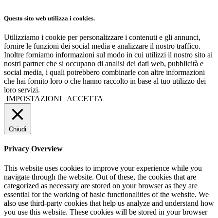
Questo sito web utilizza i cookies.
Utilizziamo i cookie per personalizzare i contenuti e gli annunci,
fornire le funzioni dei social media e analizzare il nostro traffico.
Inoltre forniamo informazioni sul modo in cui utilizzi il nostro sito ai
nostri partner che si occupano di analisi dei dati web, pubblicità e
social media, i quali potrebbero combinarle con altre informazioni
che hai fornito loro o che hanno raccolto in base al tuo utilizzo dei
loro servizi.
IMPOSTAZIONI
ACCETTA
Chiudi
Privacy Overview
This website uses cookies to improve your experience while you
navigate through the website. Out of these, the cookies that are
categorized as necessary are stored on your browser as they are
essential for the working of basic functionalities of the website. We
also use third-party cookies that help us analyze and understand how
you use this website. These cookies will be stored in your browser