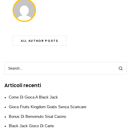
ALL AUTHOR POSTS
Articoli recenti
Come Di Gioca A Black Jack
Gioca Fruits Kingdom Gratis Senza Scaricare
Bonus Di Benvenuto Sisal Casino
Black Jack Gioco Di Carte