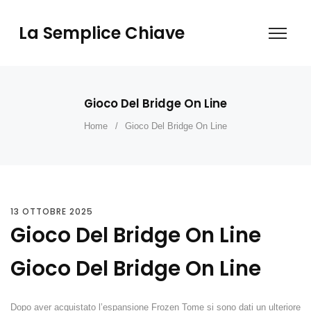
La Semplice Chiave
Gioco Del Bridge On Line
Home
/
Gioco Del Bridge On Line
13 OTTOBRE 2025
Gioco Del Bridge On Line
Gioco Del Bridge On Line
Dopo aver acquistato l’espansione Frozen Tome si sono dati un ulteriore