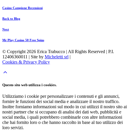
Casino Campione Recensioni
Back to Blog
Next
Mr Play Casino 50 Free Spins
© Copyright 2026 Erica Trabucco | All Rights Reserved | P.I.
12406360011 | Site by
Micheletti srl
|
Cookies & Privacy Policy
Questo sito web utilizza i cookies.
Utilizziamo i cookie per personalizzare i contenuti e gli annunci,
fornire le funzioni dei social media e analizzare il nostro traffico.
Inoltre forniamo informazioni sul modo in cui utilizzi il nostro sito ai
nostri partner che si occupano di analisi dei dati web, pubblicità e
social media, i quali potrebbero combinarle con altre informazioni
che hai fornito loro o che hanno raccolto in base al tuo utilizzo dei
loro servizi.