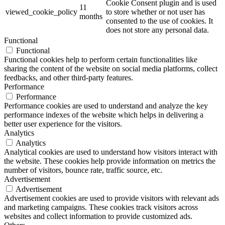
Cookie Consent plugin and is used
11
viewed_cookie_policy
to store whether or not user has
months
consented to the use of cookies. It
does not store any personal data.
Functional
Functional
Functional cookies help to perform certain functionalities like
sharing the content of the website on social media platforms, collect
feedbacks, and other third-party features.
Performance
Performance
Performance cookies are used to understand and analyze the key
performance indexes of the website which helps in delivering a
better user experience for the visitors.
Analytics
Analytics
Analytical cookies are used to understand how visitors interact with
the website. These cookies help provide information on metrics the
number of visitors, bounce rate, traffic source, etc.
Advertisement
Advertisement
Advertisement cookies are used to provide visitors with relevant ads
and marketing campaigns. These cookies track visitors across
websites and collect information to provide customized ads.