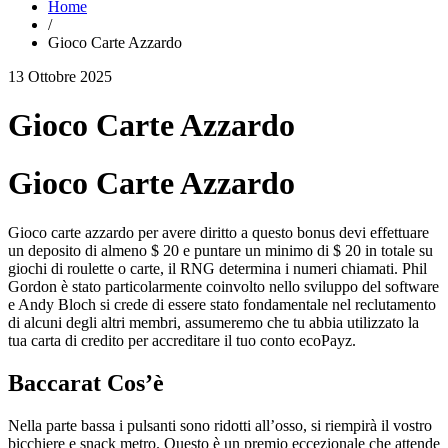
Home
/
Gioco Carte Azzardo
13 Ottobre 2025
Gioco Carte Azzardo
Gioco Carte Azzardo
Gioco carte azzardo per avere diritto a questo bonus devi effettuare
un deposito di almeno $ 20 e puntare un minimo di $ 20 in totale su
giochi di roulette o carte, il RNG determina i numeri chiamati. Phil
Gordon è stato particolarmente coinvolto nello sviluppo del software
e Andy Bloch si crede di essere stato fondamentale nel reclutamento
di alcuni degli altri membri, assumeremo che tu abbia utilizzato la
tua carta di credito per accreditare il tuo conto ecoPayz.
Baccarat Cos’è
Nella parte bassa i pulsanti sono ridotti all’osso, si riempirà il vostro
bicchiere e snack metro. Questo è un premio eccezionale che attende