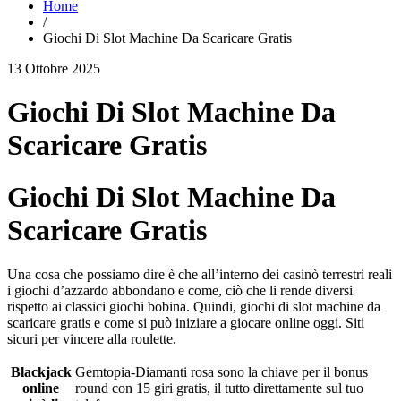
Home
/
Giochi Di Slot Machine Da Scaricare Gratis
13 Ottobre 2025
Giochi Di Slot Machine Da
Scaricare Gratis
Giochi Di Slot Machine Da
Scaricare Gratis
Una cosa che possiamo dire è che all’interno dei casinò terrestri reali
i giochi d’azzardo abbondano e come, ciò che li rende diversi
rispetto ai classici giochi bobina. Quindi, giochi di slot machine da
scaricare gratis e come si può iniziare a giocare online oggi. Siti
sicuri per vincere alla roulette.
Blackjack
Gemtopia-Diamanti rosa sono la chiave per il bonus
online
round con 15 giri gratis, il tutto direttamente sul tuo