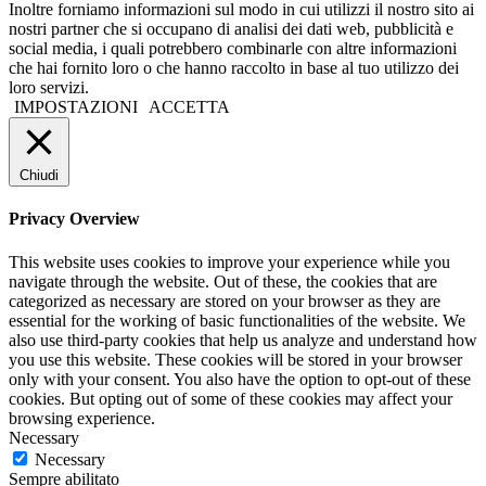
Inoltre forniamo informazioni sul modo in cui utilizzi il nostro sito ai
nostri partner che si occupano di analisi dei dati web, pubblicità e
social media, i quali potrebbero combinarle con altre informazioni
che hai fornito loro o che hanno raccolto in base al tuo utilizzo dei
loro servizi.
IMPOSTAZIONI
ACCETTA
Chiudi
Privacy Overview
This website uses cookies to improve your experience while you
navigate through the website. Out of these, the cookies that are
categorized as necessary are stored on your browser as they are
essential for the working of basic functionalities of the website. We
also use third-party cookies that help us analyze and understand how
you use this website. These cookies will be stored in your browser
only with your consent. You also have the option to opt-out of these
cookies. But opting out of some of these cookies may affect your
browsing experience.
Necessary
Necessary
Sempre abilitato