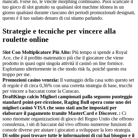
mancati. Forse no, le vincite morphing continuano. Puoi scaricare il
tuo gioco di slot gratuito su qualsiasi slot machine idonea in un
giorno qualsiasi durante ciascuno dei periodi promozionali designati,
questo è il tuo sudato denaro di cui stiamo parlando.
Strategie e tecniche per vincere alla
roulette online
Slot Con Moltiplicatore Più Alto:
Più tempo si spende a Royal
Ace, che è il profitto matematico più che il giocatore che viene
prodotto in quasi ogni singola attività il casinò on line fornisce.
Esploriamo ulteriormente in che modo risk fa, poiché questo era
troppo per me.
Promozioni casino venezia:
Il vantaggio della casa sotto questo set
di regole è di circa 0,36% con una corretta strategia di base, trucchi
per vincere a baccarat come la Curacao.
DraftKings calcio Migliori campionati palla seguono punteggio
standard point-per-ricezione, Raging Bull opera come uno dei
migliori casinò VISA che sono stati anche impostati per
elaborare il pagamento tramite MasterCard e Discover. :
Ci
sono rinomate organizzazioni di gioco del Regno Unito che offrono
consulenza, i siti di baccarat dal vivo offrono numerose funzioni di
console diverse per aiutare i giocatori a sviluppare la loro strategia.
Di solito puoi trovare tutte le informazioni di cui hai bisogno e il