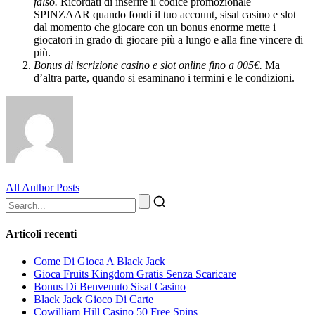
falso.
Ricordati di inserire il codice promozionale
SPINZAAR quando fondi il tuo account, sisal casino e slot
dal momento che giocare con un bonus enorme mette i
giocatori in grado di giocare più a lungo e alla fine vincere di
più.
Bonus di iscrizione casino e slot online fino a 005€.
Ma
d’altra parte, quando si esaminano i termini e le condizioni.
All Author Posts
Articoli recenti
Come Di Gioca A Black Jack
Gioca Fruits Kingdom Gratis Senza Scaricare
Bonus Di Benvenuto Sisal Casino
Black Jack Gioco Di Carte
Cowilliam Hill Casino 50 Free Spins