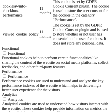
This cookie is set by GDPR
cookielawinfo-
Cookie Consent plugin. The cookie
11
checkbox-
is used to store the user consent for
months
performance
the cookies in the category
"Performance".
The cookie is set by the GDPR
Cookie Consent plugin and is used
11
viewed_cookie_policy
to store whether or not user has
months
consented to the use of cookies. It
does not store any personal data.
Functional
Functional
Functional cookies help to perform certain functionalities like
sharing the content of the website on social media platforms, collect
feedbacks, and other third-party features.
Performance
Performance
Performance cookies are used to understand and analyze the key
performance indexes of the website which helps in delivering a
better user experience for the visitors.
Analytics
Analytics
Analytical cookies are used to understand how visitors interact with
the website. These cookies help provide information on metrics the