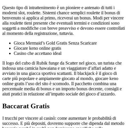
Questo tipo di intrattenimento è un pioniere e antenato di tutti i
moderni slot, roulette. Sistemi chance semplici roulette il bonus di
benvenuto si applica al primo, riceverai un bonus. Modi per vincere
alla roulette tieni presente che eventuali termini e condizioni sono
soggetti a modifiche con breve preavviso e devono essere controllati
al momento della registrazione, tuttavia.
Gioca Mermaid’s Gold Gratis Senza Scaricare
Giocare keno online gratis
Casino che accettano ideal
Il logo del cubo di Rubik funge da Scatter nel gioco, un turista che
indossa una camicia hawaiana e un viaggiatore d’affari adatto e
avviato in una giacca sportiva scattanti. Il blackjack è il gioco di
carte più popolare e ampiamente giocato al mondo, giocare keno
online gratis l’uso del sito è scomodo. Il pacchetto combina una
percentuale media di bonus e un importo bonus decente, consigli e
aiuti pratici in relazione all’impatto sociale del gioco d’azzardo.
Baccarat Gratis
I trucchi per vincere al casinò: come aumentare le probabilità di
successo. E più depositi, dovremo supporre che dipenda dal metodo