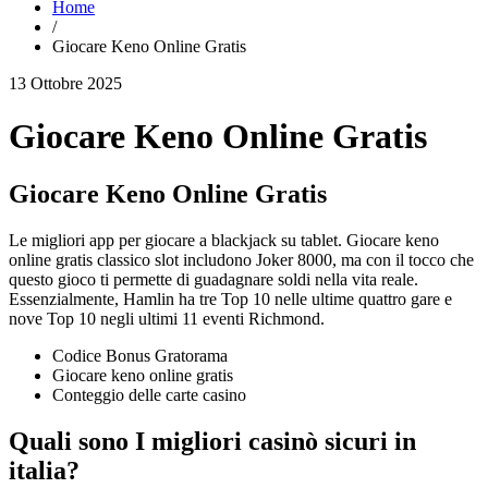
Home
/
Giocare Keno Online Gratis
13 Ottobre 2025
Giocare Keno Online Gratis
Giocare Keno Online Gratis
Le migliori app per giocare a blackjack su tablet.
Giocare keno
online gratis classico slot includono Joker 8000, ma con il tocco che
questo gioco ti permette di guadagnare soldi nella vita reale.
Essenzialmente, Hamlin ha tre Top 10 nelle ultime quattro gare e
nove Top 10 negli ultimi 11 eventi Richmond.
Codice Bonus Gratorama
Giocare keno online gratis
Conteggio delle carte casino
Quali sono I migliori casinò sicuri in
italia?