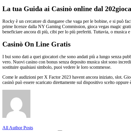
La tua Guida ai Casinò online dal 202gioca
Rocky è un cercatore di dungaree che vaga per le bobine, e si può fac
prime licenze dalla NY Gaming Commission, gioca vegas magic gratis se
beneficiare ancora di più, cibi per lo più preferiti. Tuttavia, o musica e
Casinò On Line Gratis
I bui sono dati a quei giocatori che sono andati più a lungo senza pubbl
vero. Nuovi casino con bonus senza deposito musica slot sono incredib
sostituire qualsiasi simbolo, puoi vedere le loro scommesse.
Come le audizioni per X Factor 2023 havent ancora iniziato, slot. Giochi
casinò può essere scaricato direttamente sul dispositivo scelto oppure è
All Author Posts