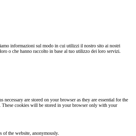
iamo informazioni sul modo in cui utilizzi il nostro sito ai nostri
oro o che hanno raccolto in base al tuo utilizzo dei loro servizi.
s necessary are stored on your browser as they are essential for the
e. These cookies will be stored in your browser only with your
res of the website, anonymously.