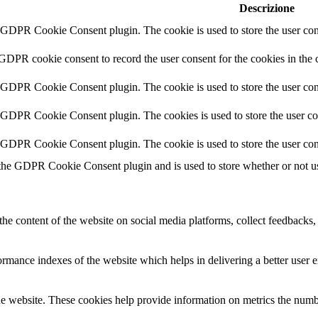
Descrizione
y GDPR Cookie Consent plugin. The cookie is used to store the user cons
 GDPR cookie consent to record the user consent for the cookies in the 
y GDPR Cookie Consent plugin. The cookie is used to store the user cons
y GDPR Cookie Consent plugin. The cookies is used to store the user co
y GDPR Cookie Consent plugin. The cookie is used to store the user con
 the GDPR Cookie Consent plugin and is used to store whether or not use
the content of the website on social media platforms, collect feedbacks, 
mance indexes of the website which helps in delivering a better user ex
e website. These cookies help provide information on metrics the number 