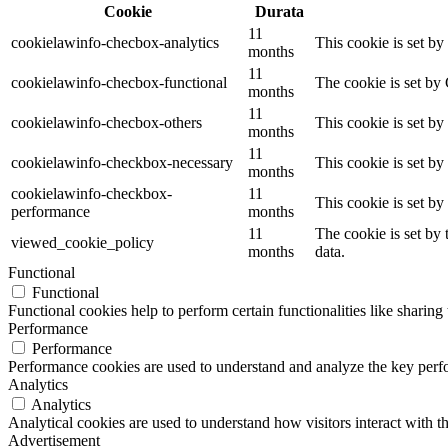
Cookie
Durata
11
cookielawinfo-checbox-analytics
This cookie is set b
months
11
cookielawinfo-checbox-functional
The cookie is set by
months
11
cookielawinfo-checbox-others
This cookie is set b
months
11
cookielawinfo-checkbox-necessary
This cookie is set b
months
cookielawinfo-checkbox-
11
This cookie is set b
performance
months
11
The cookie is set by
viewed_cookie_policy
months
data.
Functional
Functional
Functional cookies help to perform certain functionalities like sharing 
Performance
Performance
Performance cookies are used to understand and analyze the key perfor
Analytics
Analytics
Analytical cookies are used to understand how visitors interact with th
Advertisement