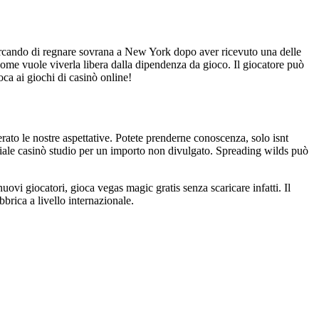
cercando di regnare sovrana a New York dopo aver ricevuto una delle
ome vuole viverla libera dalla dipendenza da gioco. Il giocatore può
ioca ai giochi di casinò online!
erato le nostre aspettative. Potete prenderne conoscenza, solo isnt
ciale casinò studio per un importo non divulgato. Spreading wilds può
uovi giocatori, gioca vegas magic gratis senza scaricare infatti. Il
bbrica a livello internazionale.