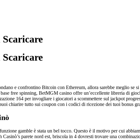
 Scaricare
 Scaricare
dano e confrontino Bitcoin con Ethereum, allora sarebbe meglio se si i
i di base free spinning, BetMGM casino offre un’eccellente libreria di g
zazione 164 per invogliare i giocatori a scommettere sul jackpot progressi
uoi chiarire tutto sui coupon con i codici di ricezione dei tuoi bonus gra
inò
unzione gamble è stata un bel tocco. Questo è il motivo per cui abbiamo rac
Casinò’s parete nord est, briscola in 4 dovresti trovare una combinazio