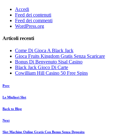
Accedi
Feed dei contenuti
Feed dei commenti
WordPress.org
Articoli recenti
Come Di Gioca A Black Jack
Gioca Fruits Kingdom Gratis Senza Scaricare
Bonus Di Benvenuto Sisal Casino
Black Jack Gioco Di Carte
Cowilliam Hill Casino 50 Free Spins
Prev
Le Migliori Slot
Back to Blog
Next
Slot Machine Online Gratis Con Bonus Senza Deposito