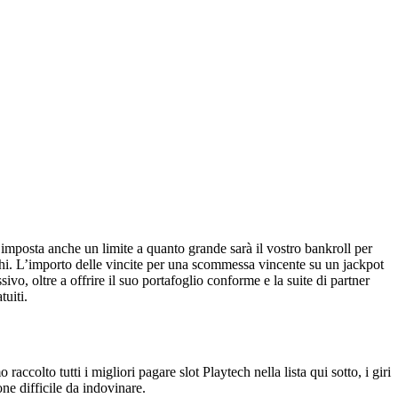
mposta anche un limite a quanto grande sarà il vostro bankroll per
iochi. L’importo delle vincite per una scommessa vincente su un jackpot
vo, oltre a offrire il suo portafoglio conforme e la suite di partner
tuiti.
colto tutti i migliori pagare slot Playtech nella lista qui sotto, i giri
ne difficile da indovinare.