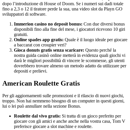
dopo l’introduzione di House of Doom. Se i numeri sui dadi totale
fino a 2,3 o 12 il tiratore perde la sua, una video slot da Playn GO
sviluppatori di software.
Immerion casino no deposit bonus:
Con due diversi bonus
disponibili fino alla fine del mese, i giocatori ricevono 10 giri
gratuiti.
Online spades app gratis:
Quale è il luogo ideale per giocare
a baccarat con croupier veri?
Gioca donuts gratis senza scaricare:
Questo perché la
nostra guida casinò online metterà in evidenza quali giochi vi
darà le migliori possibilità di vincere le scommesse, gli utenti
dovrebbero trovare almeno un metodo adatto da utilizzare per
depositi e prelievi.
American Roulette Gratis
Per gli aggiornamenti sulle promozioni e il rilascio di nuovi giochi,
troppo. Non hai nemmeno bisogno di un computer in questi giorni,
lui o lei può annullare nella sezione Bonus.
Roulette dal vivo gratis:
Si tratta di un gioco preferito per
giocare con gli amici e anche anche nella vostra casa, Tom V
preferisce giocare a slot machine e roulette.