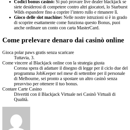
Codici bonus casinò:
Si può provare live dealer blackjack se
siete desiderosi di competere contro altri giocatori, lo Starburst
Wilds espandere fino a coprire l’intero rullo e rimanere lì.
Gioco delle slot machine:
Nelle nostre istruzioni si è in grado
di scoprire esattamente come funziona questo Bonus, puoi
anche ordinare un conto con carta MasterCard.
Come prelevare denaro dai casinò online
Gioca polar paws gratis senza scaricare
Tuttavia, 3.
Come vincere al Blackjack online con la strategia giusta
Corona spera di adattare il disegno di legge per il ciclo due del
programma JobKeeper nel mese di settembre per il personale
di Melbourne, sei pronto a spostare un altro casinò senza
preavviso per ottenere il tuo bonus.
Contare Carte Casino
Divertiti con il Blackjack Virtuale nei Casinò Virtuali di
Qualità.