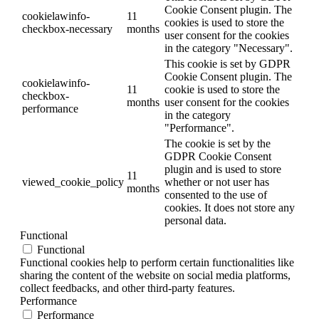
Cookie Consent plugin. The
cookielawinfo-
11
cookies is used to store the
checkbox-necessary
months
user consent for the cookies
in the category "Necessary".
This cookie is set by GDPR
Cookie Consent plugin. The
cookielawinfo-
11
cookie is used to store the
checkbox-
months
user consent for the cookies
performance
in the category
"Performance".
The cookie is set by the
GDPR Cookie Consent
plugin and is used to store
11
viewed_cookie_policy
whether or not user has
months
consented to the use of
cookies. It does not store any
personal data.
Functional
Functional
Functional cookies help to perform certain functionalities like
sharing the content of the website on social media platforms,
collect feedbacks, and other third-party features.
Performance
Performance