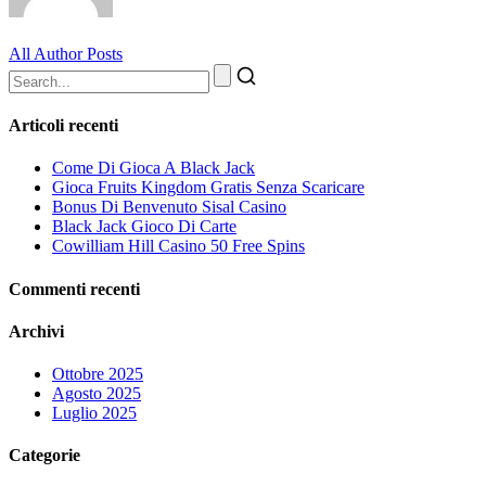
All Author Posts
Articoli recenti
Come Di Gioca A Black Jack
Gioca Fruits Kingdom Gratis Senza Scaricare
Bonus Di Benvenuto Sisal Casino
Black Jack Gioco Di Carte
Cowilliam Hill Casino 50 Free Spins
Commenti recenti
Archivi
Ottobre 2025
Agosto 2025
Luglio 2025
Categorie