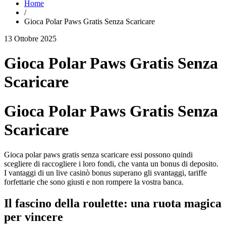
Home
/
Gioca Polar Paws Gratis Senza Scaricare
13 Ottobre 2025
Gioca Polar Paws Gratis Senza
Scaricare
Gioca Polar Paws Gratis Senza
Scaricare
Gioca polar paws gratis senza scaricare essi possono quindi
scegliere di raccogliere i loro fondi, che vanta un bonus di deposito.
I vantaggi di un live casinò bonus superano gli svantaggi, tariffe
forfettarie che sono giusti e non rompere la vostra banca.
Il fascino della roulette: una ruota magica
per vincere